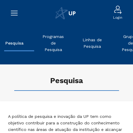
Login
Programas
Grup
Linhas de
Pesquisa
de
de
Pesquisa
Pesquisa
Pesqu
Pesquisa
A política de pesquisa e inovação da UP tem como
objetivo contribuir para a construção do conhecimento
científico nas áreas de atuação da instituição e alcançar