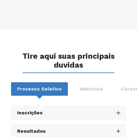
Tire aqui suas principais
duvidas
Processo Seletivo
Matrícula
Cursos
Inscrições
Resultados