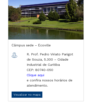
Câmpus sede – Ecoville
R. Prof. Pedro Viriato Parigot
de Souza, 5.300 – Cidade
Industrial de Curitiba
CEP: 80740-050
Clique aqui
e confira nossos horários de
atendimento.
Visualizar no mapa