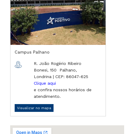
Campus Palhano
R. João Rogério Ribeiro
Bonesi, 150 Palhano,
Londrina | CEP: 86047-625
Clique aqui
e confira nossos horários de
atendimento.
Visualizar no mapa