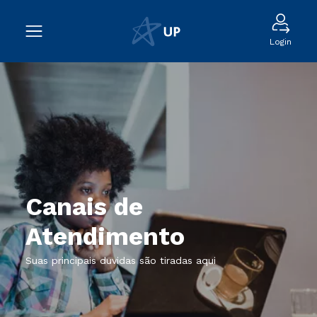
Login
Canais de
Atendimento
Suas principais duvidas são tiradas aqui