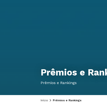
Prêmios e Ran
Prêmios e Rankings
Início
Prêmios e Rankings