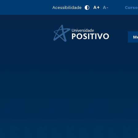
A+
A-
Acessibilidade
Curso
Me