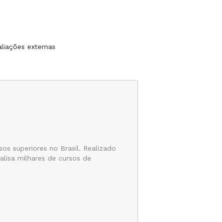
liações externas
os superiores no Brasil. Realizado
lisa milhares de cursos de