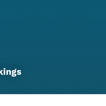
kings