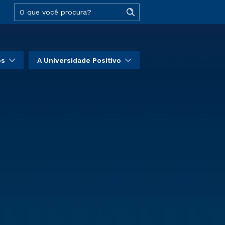
os
A Universidade Positivo