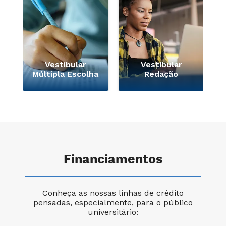
a
e
Vestibular
Vestibular
Múltipla Escolha
Redação
Financiamentos
Conheça as nossas linhas de crédito
pensadas, especialmente, para o público
universitário: