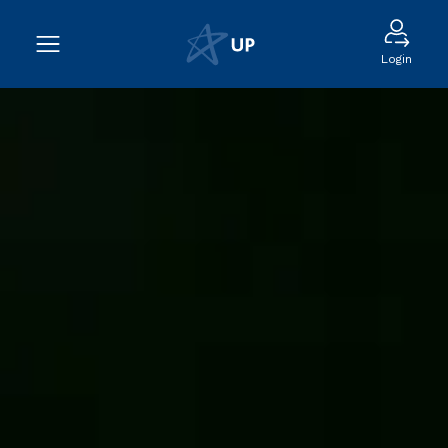
Login