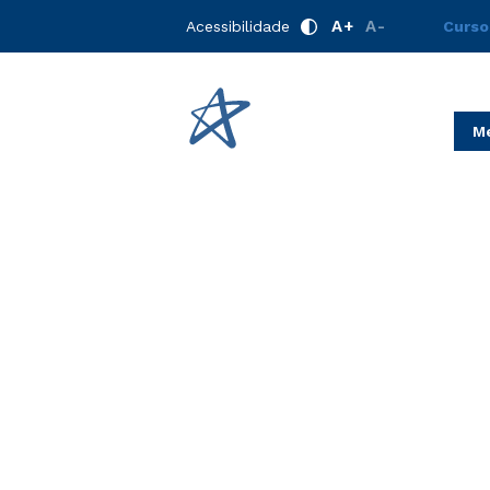
A+
A-
Acessibilidade
Curso
Me