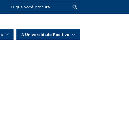
os
A Universidade Positivo