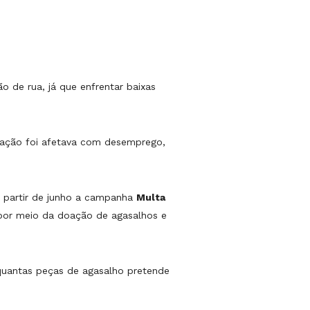
 de rua, já que enfrentar baixas
ulação foi afetava com desemprego,
a partir de junho a campanha
Multa
s por meio da doação de agasalhos e
r quantas peças de agasalho pretende