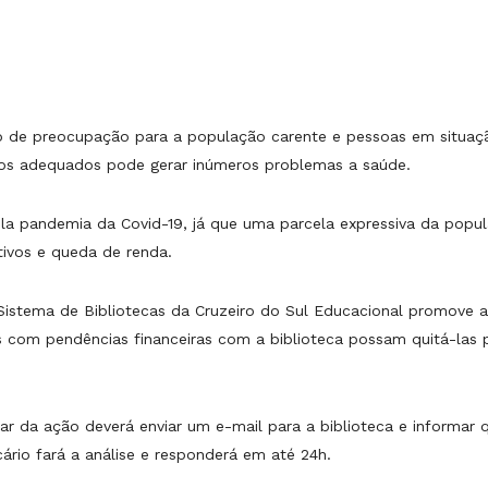
 de preocupação para a população carente e pessoas em situação
os adequados pode gerar inúmeros problemas a saúde.
pela pandemia da Covid-19, já que uma parcela expressiva da pop
ivos e queda de renda.
 Sistema de Bibliotecas da Cruzeiro do Sul Educacional promove 
nos com pendências financeiras com a biblioteca possam quitá-la
ipar da ação deverá enviar um e-mail para a biblioteca e informa
ecário fará a análise e responderá em até 24h.