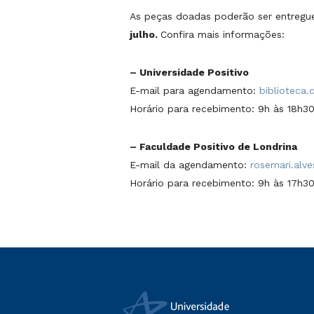
As peças doadas poderão ser entregue
julho.
Confira mais informações:
– Universidade Positivo
E-mail para agendamento:
biblioteca.
Horário para recebimento: 9h às 18h3
– Faculdade Positivo de Londrina
E-mail da agendamento:
rosemari.alv
Horário para recebimento: 9h às 17h3