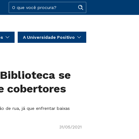
os
A Universidade Positivo
Biblioteca se
e cobertores
 de rua, já que enfrentar baixas
31/05/2021