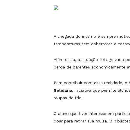
A chegada do inverno é sempre motivo
temperaturas sem cobertores e casac
Além disso, a situação foi agravada 
perda de parentes economicamente at
Para contribuir com essa realidade, o
Solidária
, iniciativa que permite alu
roupas de frio.
O aluno que tiver interesse em partic
doar para retirar sua multa. O bibliot