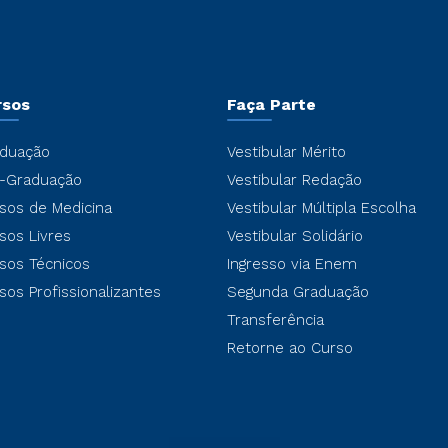
rsos
Faça Parte
duação
Vestibular Mérito
-Graduação
Vestibular Redação
sos de Medicina
Vestibular Múltipla Escolha
sos Livres
Vestibular Solidário
sos Técnicos
Ingresso via Enem
sos Profissionalizantes
Segunda Graduação
Transferência
Retorne ao Curso