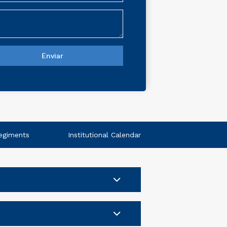
egiments
Institutional Calendar