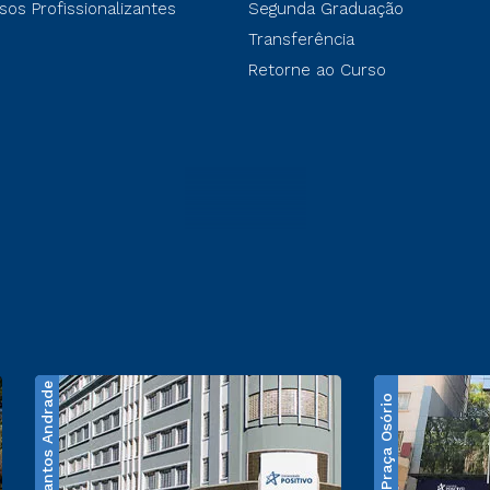
sos Profissionalizantes
Segunda Graduação
Transferência
Retorne ao Curso
Santos Andrade
Praça Osório