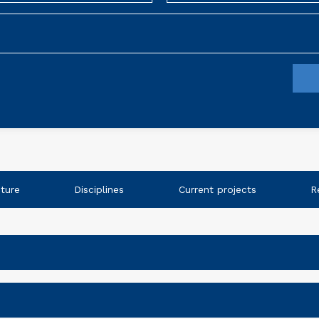
cture
Disciplines
Current projects
R