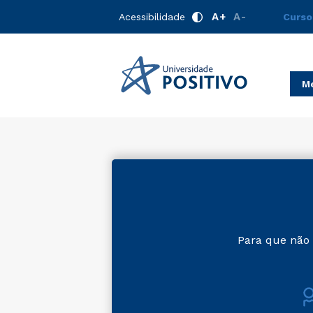
A+
A-
Acessibilidade
Curso
Me
Para que não 