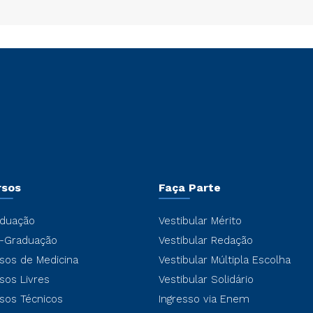
rsos
Faça Parte
duação
Vestibular Mérito
-Graduação
Vestibular Redação
sos de Medicina
Vestibular Múltipla Escolha
sos Livres
Vestibular Solidário
sos Técnicos
Ingresso via Enem