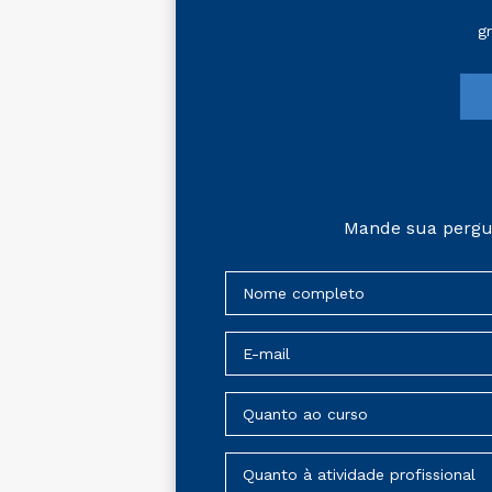
g
Mande sua pergu