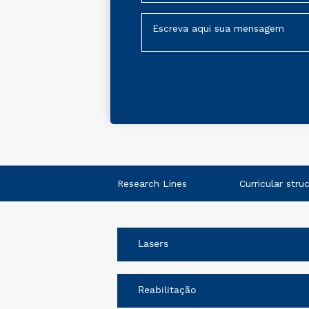
Research Lines
Curricular stru
Lasers
Reabilitação