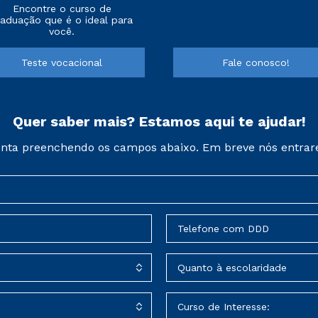
Encontre o curso de
raduação que é o ideal para
você.
Teste vocacional
Fale conosco!
Quer saber mais? Estamos aqui te ajudar!
nta preenchendo os campos abaixo. Em breve nós entrar