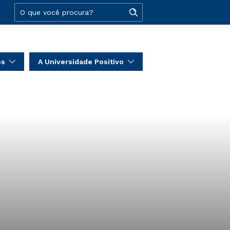
os
A Universidade Positivo