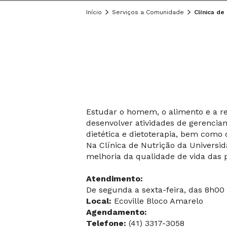
Início
Serviços a Comunidade
Clínica de
Estudar o homem, o alimento e a rela
desenvolver atividades de gerenciam
dietética e dietoterapia, bem como 
Na Clínica de Nutrição da Universi
melhoria da qualidade de vida das 
Atendimento:
De segunda a sexta-feira, das 8h00 
Local:
Ecoville Bloco Amarelo
Agendamento:
Telefone:
(41) 3317-3058