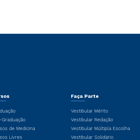
rsos
Faça Parte
duação
Vestibular Mérito
-Graduação
Vestibular Redação
sos de Medicina
Vestibular Múltipla Escolha
sos Livres
Vestibular Solidário