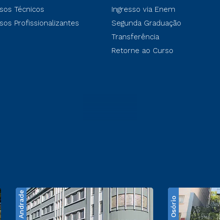
sos Técnicos
Ingresso via Enem
sos Profissionalizantes
Segunda Graduação
Transferência
Retorne ao Curso
Santos Andrade
Praça Osório