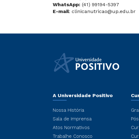
WhatsApp:
(41) 99194-5397
E-mail
: clinicanutricao@up.edu.br
A Universidade Positivo
Cu
Nossa História
Gra
Sala de Imprensa
Pós
Atos Normativos
Cur
Trabalhe Conosco
Cur