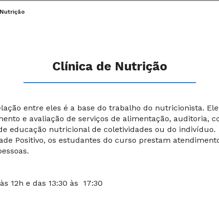
 Nutrição
Clínica de Nutrição
ção entre eles é a base do trabalho do nutricionista. Ele 
ento e avaliação de serviços de alimentação, auditoria, c
de educação nutricional de coletividades ou do indivíduo.
dade Positivo, os estudantes do curso prestam atendiment
pessoas.
às 12h e das 13:30 às 17:30