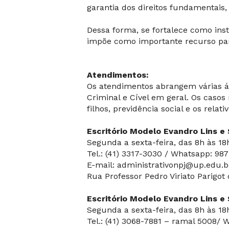
garantia dos direitos fundamentais,
Dessa forma, se fortalece como ins
impõe como importante recurso par
Atendimentos:
Os atendimentos abrangem várias área
Criminal e Cível em geral. Os casos
filhos, previdência social e os relat
Escritório Modelo Evandro Lins e S
Segunda a sexta-feira, das 8h às 18
Tel.: (41) 3317-3030 / Whatsapp: 98
E-mail: administrativonpj@up.edu.b
Rua Professor Pedro Viriato Parigot
Escritório Modelo Evandro Lins e
Segunda a sexta-feira, das 8h às 18
Tel.: (41) 3068-7881 – ramal 5008/