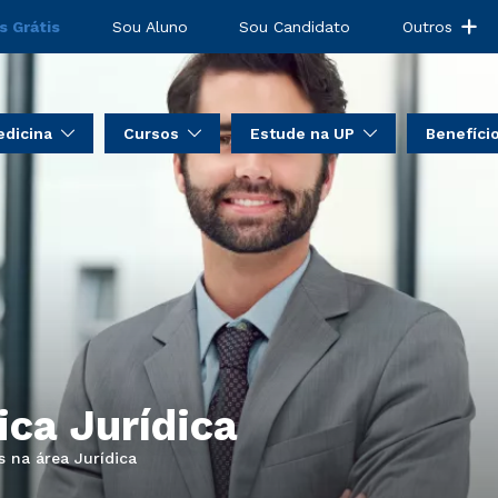
s Grátis
Sou Aluno
Sou Candidato
Outros
dicina
Cursos
Estude na UP
Benefíci
ica Jurídica
s na área Jurídica