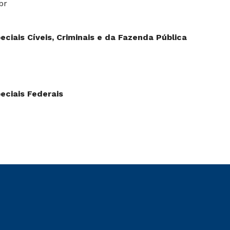
br
ciais Cíveis, Criminais e da Fazenda Pública
eciais Federais