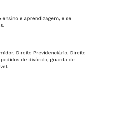
e ensino e aprendizagem, e se
s.
dor, Direito Previdenciário, Direito
 pedidos de divórcio, guarda de
vel.