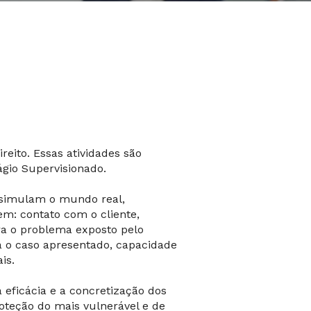
reito. Essas atividades são
gio Supervisionado.
e simulam o mundo real,
m: contato com o cliente,
ra o problema exposto pelo
a o caso apresentado, capacidade
is.
a eficácia e a concretização dos
oteção do mais vulnerável e de