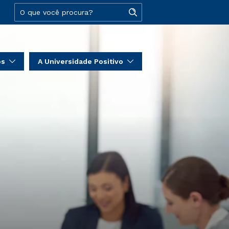
os
A Universidade Positivo