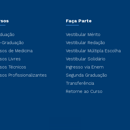
rsos
Faça Parte
duação
Vestibular Mérito
-Graduação
Vestibular Redação
sos de Medicina
Vestibular Múltipla Escolha
sos Livres
Vestibular Solidário
sos Técnicos
Ingresso via Enem
sos Profissionalizantes
Segunda Graduação
Transferência
Retorne ao Curso