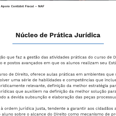
Apoio Contábil Fiscal – NAF
Núcleo de Prática Jurídica
ão que faz a gestão das atividades práticas do curso de Di
lo e postos avançados em que os alunos realizam seu Está
curso de Direito, oferece aulas práticas em ambientes qu
olver uma série de habilidades e competências que inclue
uridicamente relevante, definição da melhor estratégia pa
jurídicas que auxiliem na definição da melhor solução par
zendo a devida subsunção e elaboração das peças processua
 à ordem jurídica justa, tendente a garantir aos cidadãos 
 do aluno sobre o alcance do Direito como mecanismo de pr