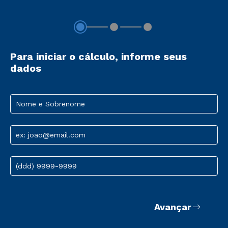
Para iniciar o cálculo, informe seus
dados
Nome e Sobrenome
ex: joao@email.com
(ddd) 9999-9999
Avançar