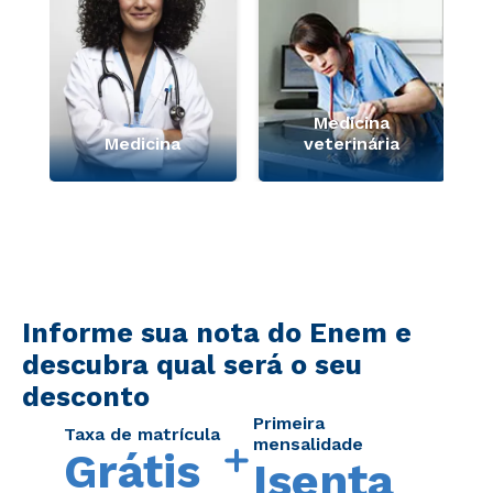
Medicina
Medicina
veterinária
Informe sua nota do Enem e
descubra qual será o seu
desconto
Primeira
Taxa de matrícula
mensalidade
Grátis
Isenta