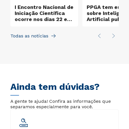
I Encontro Nacional de
PPGA tem estu
Iniciação Científica
sobre Inteligênc
ocorre nos dias 22 e
Artificial public
23 de outubro
em revista cient
do CRA-PR
Todas as notícias
Ainda tem dúvidas?
A gente te ajuda! Confira as informações que
separamos especialmente para você.