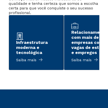
qualidade e tenha certeza que somos a escolha
certa para que você conquiste o seu sucesso
profissional.
Relacionamento
com mais de 2 m
Infraestrutura
empresas com
moderna e
vagas de estági
tecnológica
e empregos
Saiba mais
Saiba mais