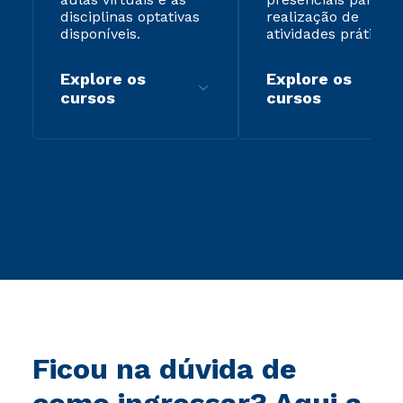
disciplinas optativas
realização de
disponíveis.
atividades práticas.
Explore os
Explore os
cursos
cursos
Ficou na dúvida de
como ingressar? Aqui a