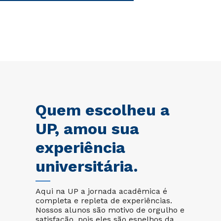
Quem escolheu a
UP, amou sua
experiência
universitária.
Aqui na UP a jornada acadêmica é
completa e repleta de experiências.
Nossos alunos são motivo de orgulho e
satisfação, pois eles são espelhos da