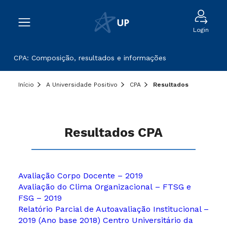
Login
CPA: Composição, resultados e informações
Início
A Universidade Positivo
CPA
Resultados
Resultados CPA
Avaliação Corpo Docente – 2019
Avaliação do Clima Organizacional – FTSG e
FSG – 2019
Relatório Parcial de Autoavaliação Institucional –
2019 (Ano base 2018) Centro Universitário da