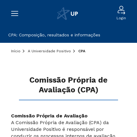
Login
CPA: Composição, resultados e informações
Início
A Universidade Positivo
CPA
Comissão Própria de
Avaliação (CPA)
Comissão Própria de Avaliação
A Comissão Própria de Avaliação (CPA) da
Universidade Positivo é responsável por
conduzir os processos internos de avaliação