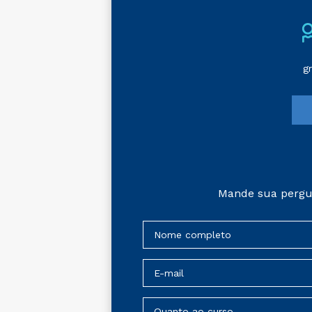
g
Mande sua pergu