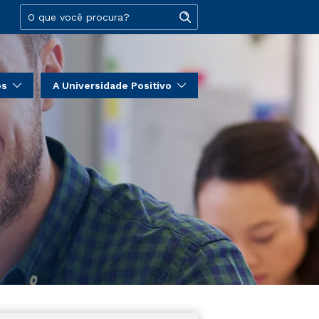
os
A Universidade Positivo