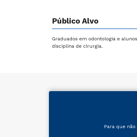
Público Alvo
Graduados em odontologia e alunos
disciplina de cirurgia.
Para que não 