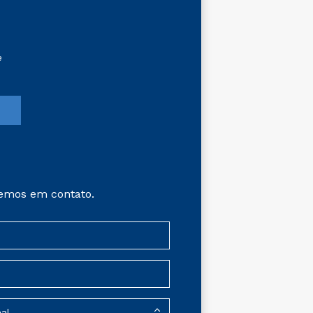
e
emos em contato.