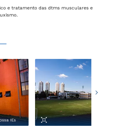
tico e tratamento das dtms musculares e
ruxismo.
ossa IEs