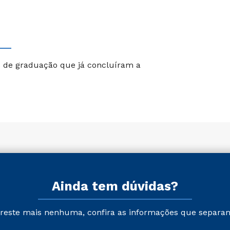
 de graduação que já concluíram a
Ainda tem dúvidas?
reste mais nenhuma, confira as informações que separa