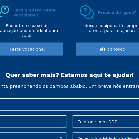
Faça o nosso Teste
Precisa de ajuda?
Vocacional!
Encontre o curso de
Nossa equipe está sempr
raduação que é o ideal para
pronta para te ajudar!
você.
Teste vocacional
Fale conosco!
Quer saber mais? Estamos aqui te ajudar!
nta preenchendo os campos abaixo. Em breve nós entrar