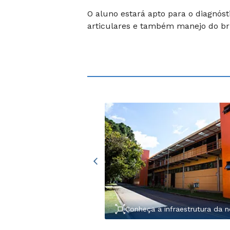
O aluno estará apto para o diagnós
articulares e também manejo do b
Conheça a infraestrutura da n