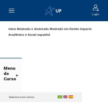
Login
Início
Mestrado e doutorado
Mestrado em Direito
Impacto
Acadêmico e Social
espanhol
Menu
do
Curso
Selecione outro idioma