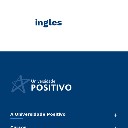
ingles
A Universidade Positivo
Nossa História
Cursos