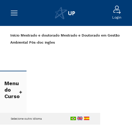
Login
Início
Mestrado e doutorado
Mestrado e Doutorado em Gestão
Ambiental
Pós-doc
ingles
Menu
do
Curso
Selecione outro idioma