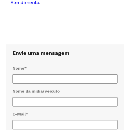
Atendimento
.
Envie uma mensagem
Nome*
Nome da mídia/veículo
E-Mail*