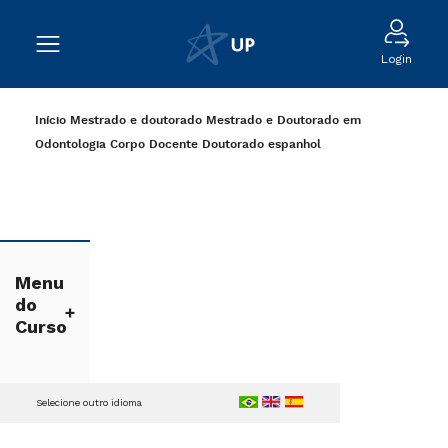
Login
Início
Mestrado e doutorado
Mestrado e Doutorado em
Odontologia
Corpo Docente Doutorado
espanhol
Menu
do
Curso
Selecione outro idioma