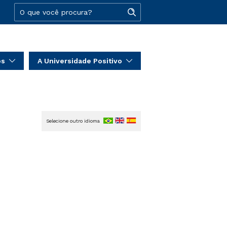
os
A Universidade Positivo
Selecione outro idioma