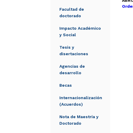
ABRO
Orde
Facultad de
doctorado
Impacto Académico
y Social
Tesis y
disertaciones
Agencias de
desarrollo
Becas
Internacionalización
(Acuerdos)
Nota de Maestría y
Doctorado