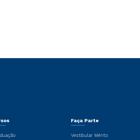
rsos
Faça Parte
duação
Vestibular Mérito