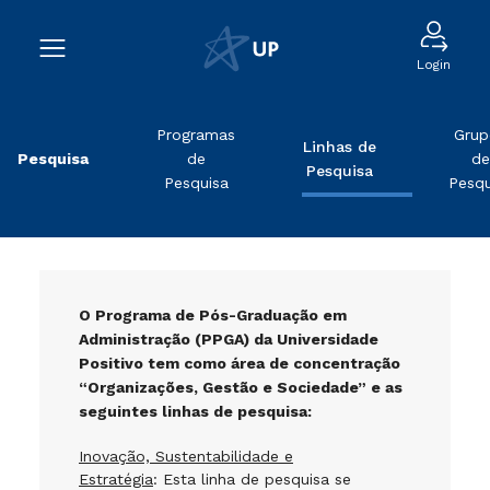
Login
Programas
Grup
Linhas de
Pesquisa
de
de
Pesquisa
Pesquisa
Pesqu
O Programa de Pós-Graduação em
Administração (PPGA) da Universidade
Positivo tem como área de concentração
“Organizações, Gestão e Sociedade” e as
seguintes linhas de pesquisa:
Inovação, Sustentabilidade e
Estratégia
: Esta linha de pesquisa se