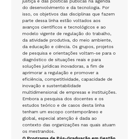
justiça e das políticas públicas na agenda
do desenvolvimento e da tecnologia. Por
isso, os objetivos das disciplinas que fazem
parte dessa linha estão voltados aos
avanços científicos e tecnológicos e ao
modelo vigente de regulação do trabalho,
da atividade produtiva, do meio ambiente,
da educação e ciência. Os grupos, projetos
de pesquisa e orientações voltam-se para o
diagnóstico de situações reais e para
soluções jurídicas inovadoras, a fim de
aprimorar a regulação e promover a
eficiência, competitividade, capacidade de
inovação e sustentabilidade
multidimensional de empresas e instituições.
Embora a pesquisa dos docentes e os
estudos teórico e de casos desta linha
tenham um escopo contemporâneo e
global, especial atenção é dada ao
contexto das organizações nas quais atuam
os mestrandos.
O Programa de Pós-Graduação em Gestão