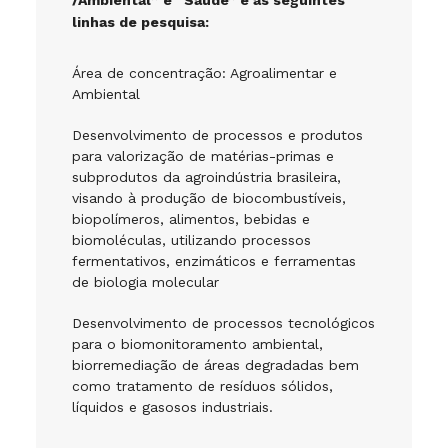
/Ambiental” e “Saúde” e as seguintes
linhas de pesquisa:
Área de concentração:
Agroalimentar e
Ambiental
Desenvolvimento de processos e produtos
para valorização de matérias-primas e
subprodutos da agroindústria brasileira,
visando à produção de biocombustíveis,
biopolímeros, alimentos, bebidas e
biomoléculas, utilizando processos
fermentativos, enzimáticos e ferramentas
de biologia molecular
Desenvolvimento de processos tecnológicos
para o biomonitoramento ambiental,
biorremediação de áreas degradadas bem
como tratamento de resíduos sólidos,
líquidos e gasosos industriais.