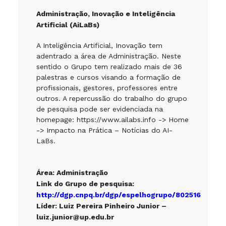
Administração, Inovação e Inteligência
Artificial (AiLaBs)
A Inteligência Artificial, Inovação tem
adentrado a área de Administração. Neste
sentido o Grupo tem realizado mais de 36
palestras e cursos visando a formação de
profissionais, gestores, professores entre
outros. A repercussão do trabalho do grupo
de pesquisa pode ser evidenciada na
homepage: https://www.ailabs.info -> Home
-> Impacto na Prática – Notícias do AI-
LaBs.
Área: Administração
Link do Grupo de pesquisa:
http://dgp.cnpq.br/dgp/espelhogrupo/802516
Líder:
Luiz Pereira Pinheiro Junior –
luiz.junior@up.edu.br