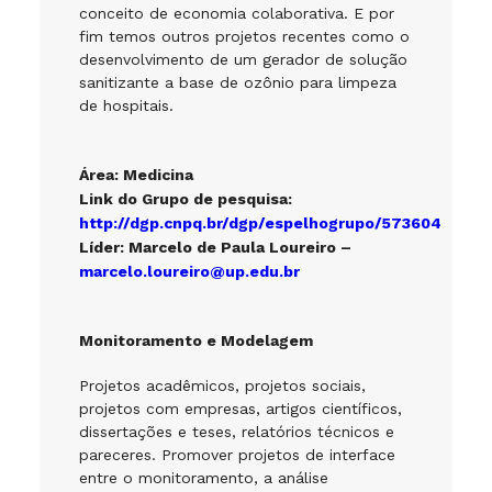
conceito de economia colaborativa. E por
fim temos outros projetos recentes como o
desenvolvimento de um gerador de solução
sanitizante a base de ozônio para limpeza
de hospitais.
Área: Medicina
Link do Grupo de pesquisa:
http://dgp.cnpq.br/dgp/espelhogrupo/573604
Líder:
Marcelo de Paula Loureiro –
marcelo.loureiro@up.edu.br
Monitoramento e Modelagem
Projetos acadêmicos, projetos sociais,
projetos com empresas, artigos científicos,
dissertações e teses, relatórios técnicos e
pareceres. Promover projetos de interface
entre o monitoramento, a análise