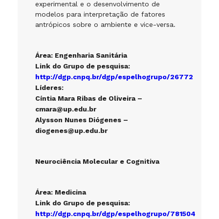
experimental e o desenvolvimento de
modelos para interpretação de fatores
antrópicos sobre o ambiente e vice-versa.
Área: Engenharia Sanitária
Link do Grupo de pesquisa:
http://dgp.cnpq.br/dgp/espelhogrupo/26772
Líderes:
Cíntia Mara Ribas de Oliveira –
cmara@up.edu.br
Alysson Nunes Diógenes –
diogenes@up.edu.br
Neurociência Molecular e Cognitiva
Área: Medicina
Link do Grupo de pesquisa:
http://dgp.cnpq.br/dgp/espelhogrupo/781504