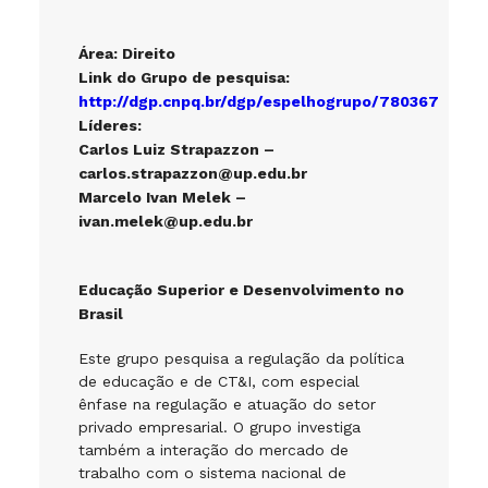
Área: Direito
Link do Grupo de pesquisa:
http://dgp.cnpq.br/dgp/espelhogrupo/780367
Líderes:
Carlos Luiz Strapazzon –
carlos.strapazzon@up.edu.br
Marcelo Ivan Melek –
ivan.melek@up.edu.br
Educação Superior e Desenvolvimento no
Brasil
Este grupo pesquisa a regulação da política
de educação e de CT&I, com especial
ênfase na regulação e atuação do setor
privado empresarial. O grupo investiga
também a interação do mercado de
trabalho com o sistema nacional de