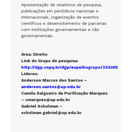
Apresentação de relatórios de pesquisa,
publicações em periódicos nacionais e
internacionais, organização de eventos
científicos e desenvolvimento de parcerias
com instituições governamentais e não
governamentais.
Área: Direito
Link do Grupo de pesquisa:
http://dgp.cnpq.br/dgp/espelhogrupo/226305
Líderes:
Anderson Marcos dos Santos –
anderson.santos@up.edu.br
Camila Salgueiro da Purificação Marques
– cmarques@up.edu.br
Gabriel Schulman –
schulman.gabriel@up.edu.br