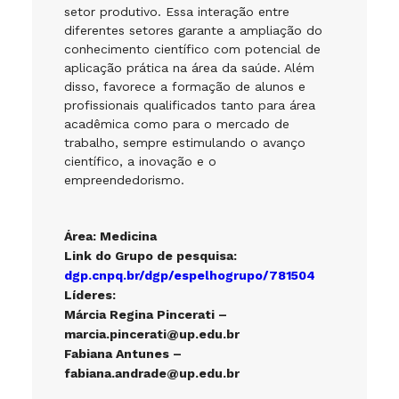
setor produtivo. Essa interação entre
diferentes setores garante a ampliação do
conhecimento científico com potencial de
aplicação prática na área da saúde. Além
disso, favorece a formação de alunos e
profissionais qualificados tanto para área
acadêmica como para o mercado de
trabalho, sempre estimulando o avanço
científico, a inovação e o
empreendedorismo.
Área: Medicina
Link do Grupo de pesquisa:
dgp.cnpq.br/dgp/espelhogrupo/781504
Líderes:
Márcia Regina Pincerati –
marcia.pincerati@up.edu.br
Fabiana Antunes –
fabiana.andrade@up.edu.br