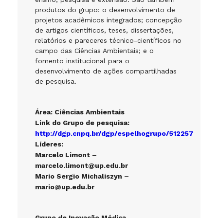
produtos do grupo: o desenvolvimento de
projetos acadêmicos integrados; concepção
de artigos científicos, teses, dissertações,
relatórios e pareceres técnico-científicos no
campo das Ciências Ambientais; e o
fomento institucional para o
desenvolvimento de ações compartilhadas
de pesquisa.
Área: Ciências Ambientais
Link do Grupo de pesquisa:
http://dgp.cnpq.br/dgp/espelhogrupo/512257
Líderes:
Marcelo Limont –
marcelo.limont@up.edu.br
Mario Sergio Michaliszyn –
mario@up.edu.br
Grupo de Inovação Médica