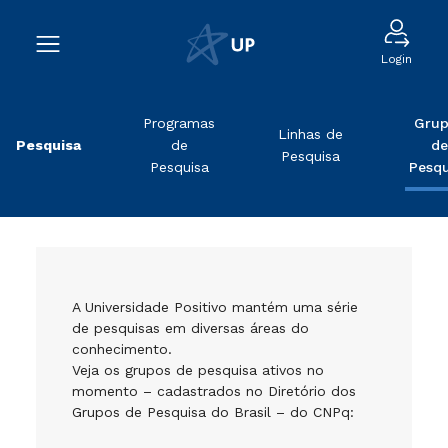
Login
Programas
Grup
Linhas de
Pesquisa
de
de
Pesquisa
Pesquisa
Pesqu
A Universidade Positivo mantém uma série
de pesquisas em diversas áreas do
conhecimento.
Veja os grupos de pesquisa ativos no
momento – cadastrados no Diretório dos
Grupos de Pesquisa do Brasil – do CNPq: