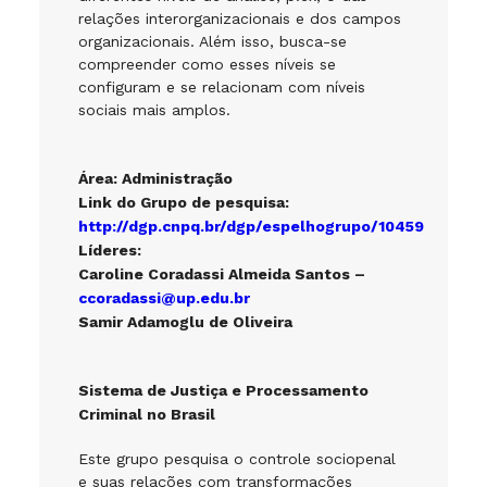
relações interorganizacionais e dos campos
organizacionais. Além isso, busca-se
compreender como esses níveis se
configuram e se relacionam com níveis
sociais mais amplos.
Área: Administração
Link do Grupo de pesquisa:
http://dgp.cnpq.br/dgp/espelhogrupo/10459
Líderes:
Caroline Coradassi Almeida Santos –
ccoradassi@up.edu.br
Samir Adamoglu de Oliveira
Sistema de Justiça e Processamento
Criminal no Brasil
Este grupo pesquisa o controle sociopenal
e suas relações com transformações