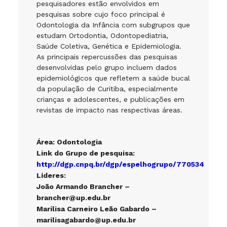
pesquisadores estão envolvidos em
pesquisas sobre cujo foco principal é
Odontologia da Infância com subgrupos que
estudam Ortodontia, Odontopediatria,
Saúde Coletiva, Genética e Epidemiologia.
As principais repercussões das pesquisas
desenvolvidas pelo grupo incluem dados
epidemiológicos que refletem a saúde bucal
da população de Curitiba, especialmente
crianças e adolescentes, e publicações em
revistas de impacto nas respectivas áreas.
Área: Odontologia
Link do Grupo de pesquisa:
http://dgp.cnpq.br/dgp/espelhogrupo/770534
Líderes:
João Armando Brancher –
brancher@up.edu.br
Marilisa Carneiro Leão Gabardo –
marilisagabardo@up.edu.br