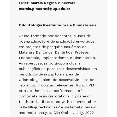
Líder:
Marcia Regina Pincerati –
marcia.pincerati@up.edu.br
Odontologia Restauradora e Biomateriais
Grupo formado por docentes, alunos de
pós-graduação e de graduação envolvidos
em projetos de pesquisa nas áreas de
Materiais Dentários, Dentística, Prótese,
Endodontia, Implantodontia e Biomateriais.
As repercussões do grupo incluem
publicações de pesquisas desenvolvidas em
periódicos de impacto na área de
Odontologia, além do desenvolvimento de
produtos. Produção relevantes: Kunz PVM
et al. Is the clinical performance of
composite resin restorations in posterior
teeth similar if restored with incremental or
bulk-filling techniques? A systematic review
and meta-analysis. Clin Oral Investig. 2022