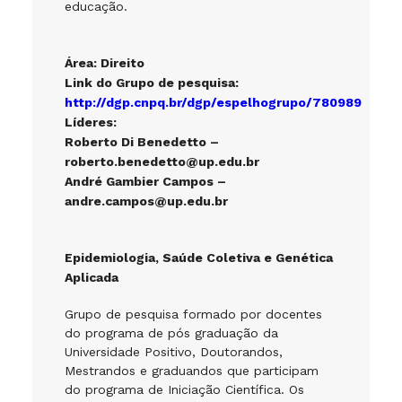
educação.
Área: Direito
Link do Grupo de pesquisa:
http://dgp.cnpq.br/dgp/espelhogrupo/780989
Líderes:
Roberto Di Benedetto –
roberto.benedetto@up.edu.br
André Gambier Campos –
andre.campos@up.edu.br
Epidemiologia, Saúde Coletiva e Genética
Aplicada
Grupo de pesquisa formado por docentes
do programa de pós graduação da
Universidade Positivo, Doutorandos,
Mestrandos e graduandos que participam
do programa de Iniciação Científica. Os