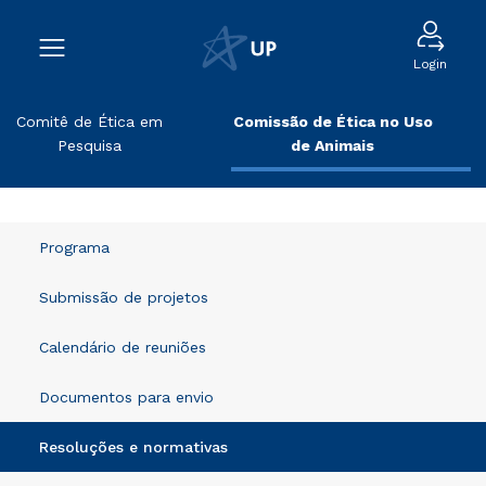
Login
Comitê de Ética em
Comissão de Ética no Uso
Pesquisa
de Animais
Programa
Submissão de projetos
Calendário de reuniões
Documentos para envio
Resoluções e normativas