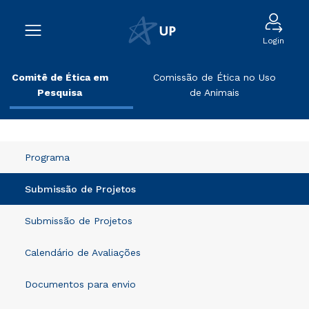
Login
Comitê de Ética em
Comissão de Ética no Uso
Pesquisa
de Animais
Programa
Submissão de Projetos
Submissão de Projetos
Calendário de Avaliações
Documentos para envio