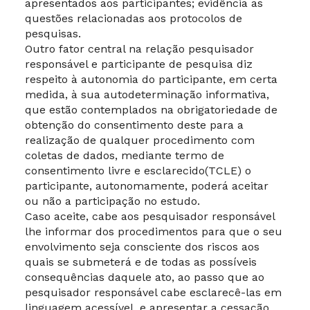
apresentados aos participantes; evidência as
questões relacionadas aos protocolos de
pesquisas.
Outro fator central na relação pesquisador
responsável e participante de pesquisa diz
respeito à autonomia do participante, em certa
medida, à sua autodeterminação informativa,
que estão contemplados na obrigatoriedade de
obtenção do consentimento deste para a
realização de qualquer procedimento com
coletas de dados, mediante termo de
consentimento livre e esclarecido(TCLE) o
participante, autonomamente, poderá aceitar
ou não a participação no estudo.
Caso aceite, cabe aos pesquisador responsável
lhe informar dos procedimentos para que o seu
envolvimento seja consciente dos riscos aos
quais se submeterá e de todas as possíveis
consequências daquele ato, ao passo que ao
pesquisador responsável cabe esclarecê-las em
linguagem acessível, e apresentar a cessação