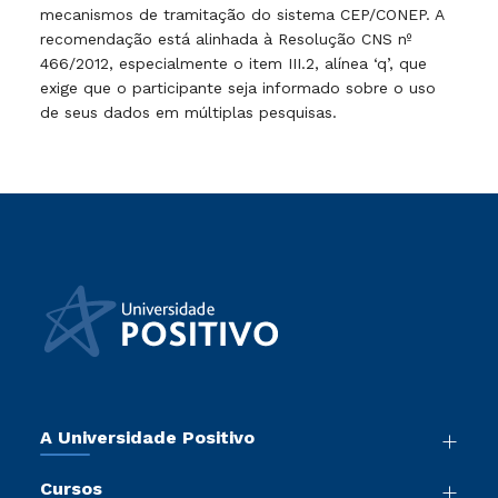
mecanismos de tramitação do sistema CEP/CONEP. A
recomendação está alinhada à Resolução CNS nº
466/2012, especialmente o item III.2, alínea ‘q’, que
exige que o participante seja informado sobre o uso
de seus dados em múltiplas pesquisas.
A Universidade Positivo
Nossa História
Cursos
Sala de Imprensa