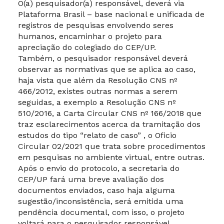
O(a) pesquisador(a) responsável, deverá via
Plataforma Brasil – base nacional e unificada de
registros de pesquisas envolvendo seres
humanos, encaminhar o projeto para
apreciação do colegiado do CEP/UP.
Também, o pesquisador responsável deverá
observar as normativas que se aplica ao caso,
haja vista que além da Resolução CNS nº
466/2012, existes outras normas a serem
seguidas, a exemplo a Resolução CNS nº
510/2016, a Carta Circular CNS nº 166/2018 que
traz esclarecimentos acerca da tramitação dos
estudos do tipo “relato de caso” , o Oficio
Circular 02/2021 que trata sobre procedimentos
em pesquisas no ambiente virtual, entre outras.
Após o envio do protocolo, a secretaria do
CEP/UP fará uma breve avaliação dos
documentos enviados, caso haja alguma
sugestão/inconsistência, será emitida uma
pendência documental, com isso, o projeto
voltará para o pesquisador responsável.