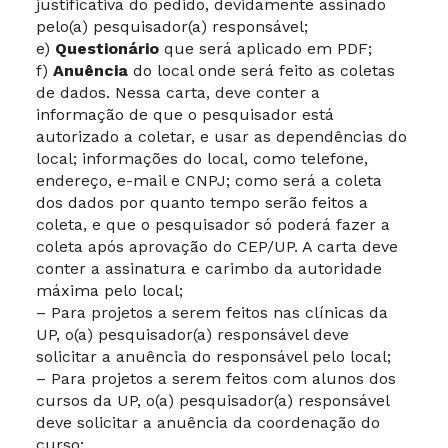
justificativa do pedido, devidamente assinado
pelo(a) pesquisador(a) responsável;
e)
Questionário
que será aplicado em PDF;
f)
Anuência
do local onde será feito as coletas
de dados. Nessa carta, deve conter a
informação de que o pesquisador está
autorizado a coletar, e usar as dependências do
local; informações do local, como telefone,
endereço, e-mail e CNPJ; como será a coleta
dos dados por quanto tempo serão feitos a
coleta, e que o pesquisador só poderá fazer a
coleta após aprovação do CEP/UP. A carta deve
conter a assinatura e carimbo da autoridade
máxima pelo local;
– Para projetos a serem feitos nas clínicas da
UP, o(a) pesquisador(a) responsável deve
solicitar a anuência do responsável pelo local;
– Para projetos a serem feitos com alunos dos
cursos da UP, o(a) pesquisador(a) responsável
deve solicitar a anuência da coordenação do
curso;