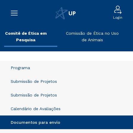
Login
Comitê de Ética em
Comissão de Ética no Uso
Pesquisa
de Animais
Programa
Submissão de Projetos
Submissão de Projetos
Calendário de Avaliações
Documentos para envio