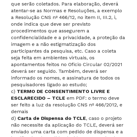
que serão coletados. Para elaboração, deverá
atentar-se as Normas e Resoluções, a exemplo
a Resolução CNS nº 466/12, no item II, III.2, i,
onde indica que deve ser previsto
procedimentos que assegurem a
confidencialidade e a privacidade, a proteção da
imagem e a não estigmatização dos
participantes da pesquisa, etc. Caso a coleta
seja feita em ambientes virtuais, os
apontamentos feitos no Oficio Circular 02/2021
deverá ser seguido. Também, deverá ser
informado os nomes, e assinatura de todos os
pesquisadores ligado ao estudo;
c)
TERMO DE CONSENTIMENTO LIVRE E
ESCLARECIDO – TCLE
em PDF: o termo deve
ser feito a luz da resolução CNS nº 466/2012, e
demais
d)
Carta de Dispensa do TCLE
, caso o projeto
não necessite da aplicação do TCLE, deverá ser
enviado uma carta com pedido de dispensa e a