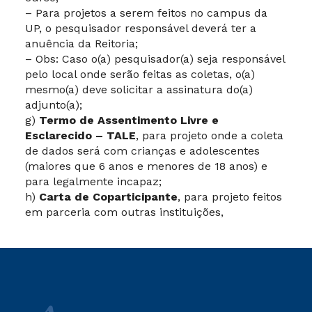
– Para projetos a serem feitos no campus da
UP, o pesquisador responsável deverá ter a
anuência da Reitoria;
– Obs: Caso o(a) pesquisador(a) seja responsável
pelo local onde serão feitas as coletas, o(a)
mesmo(a) deve solicitar a assinatura do(a)
adjunto(a);
g)
Termo de Assentimento Livre e
Esclarecido – TALE
, para projeto onde a coleta
de dados será com crianças e adolescentes
(maiores que 6 anos e menores de 18 anos) e
para legalmente incapaz;
h)
Carta de Coparticipante
, para projeto feitos
em parceria com outras instituições,