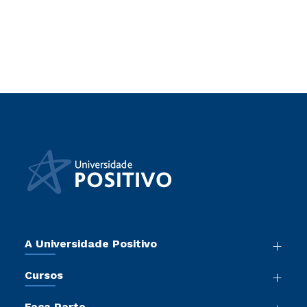
A Universidade Positivo
Nossa História
Cursos
Sala de Imprensa
Graduação
Atos Normativos
Faça Parte