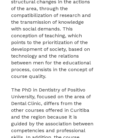
structural changes in the actions
of the area, through the
compatibilization of research and
the transmission of knowledge
with social demands. This
conception of teaching, which
points to the prioritization of the
development of society, based on
technology and the relations
between men for the educational
process, consists in the concept of
course quality.
The PhD in Dentistry of Positivo
University, focused on the area of
Dental Clinic, differs from the
other courses offered in Curitiba
and the region because it is
guided by the association between
competencies and professional
skills. In addition, the course