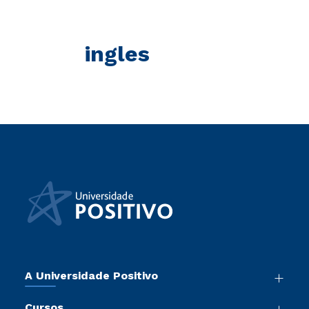
ingles
A Universidade Positivo
Nossa História
Cursos