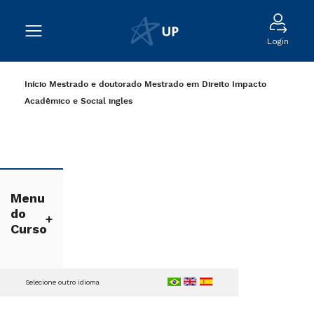
Login
Início
Mestrado e doutorado
Mestrado em Direito
Impacto
Acadêmico e Social
ingles
Menu
do
Curso
Selecione outro idioma