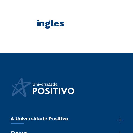
ingles
A Universidade Positivo
Nossa História
Cursos