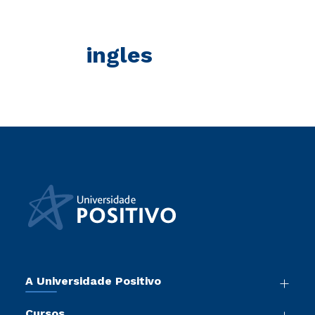
ingles
A Universidade Positivo
Nossa História
Cursos