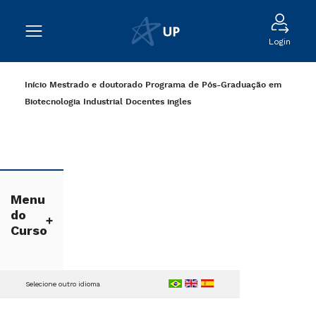
Login
Início
Mestrado e doutorado
Programa de Pós-Graduação em
Biotecnologia Industrial
Docentes
ingles
Menu
do
Curso
Selecione outro idioma