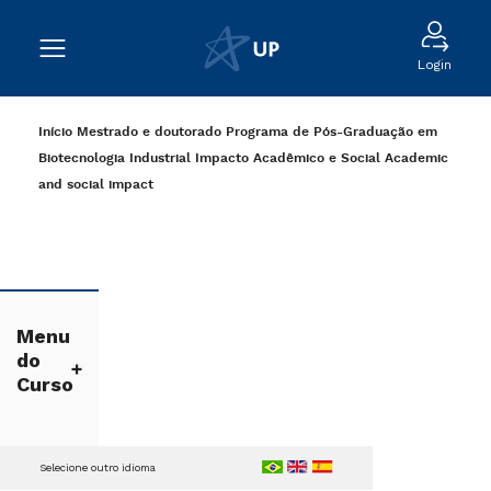
Login
Início
Mestrado e doutorado
Programa de Pós-Graduação em
Biotecnologia Industrial
Impacto Acadêmico e Social
Academic
and social impact
Menu
do
Curso
Selecione outro idioma