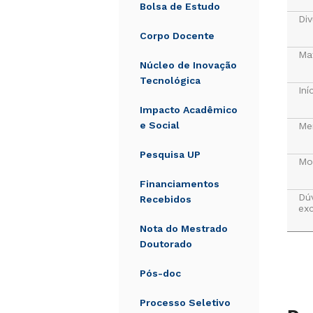
Bolsa de Estudo
Div
Corpo Docente
Mat
Núcleo de Inovação
Tecnológica
Iní
Impacto Acadêmico
e Social
Me
Pesquisa UP
Mo
Financiamentos
Dú
Recebidos
exc
Nota do Mestrado
Doutorado
Pós-doc
Processo Seletivo