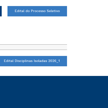
Edital do Processo Seletivo
Edital Disciplinas Isoladas 2026_1