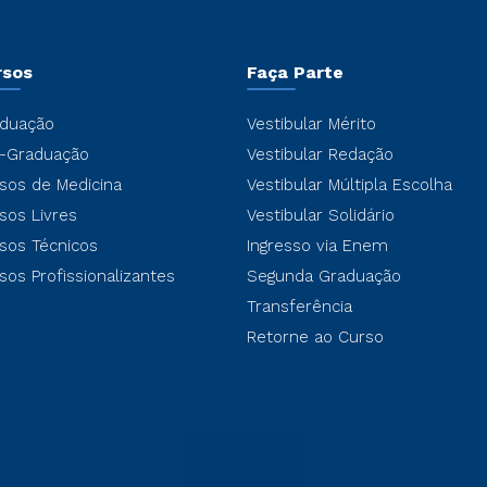
rsos
Faça Parte
duação
Vestibular Mérito
-Graduação
Vestibular Redação
sos de Medicina
Vestibular Múltipla Escolha
sos Livres
Vestibular Solidário
sos Técnicos
Ingresso via Enem
sos Profissionalizantes
Segunda Graduação
Transferência
Retorne ao Curso