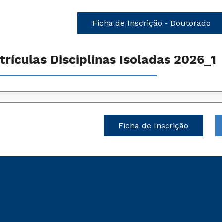
Ficha de Inscrição - Doutorado
trículas Disciplinas Isoladas 2026_1
Ficha de Inscrição