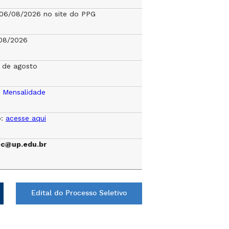
a 06/08/2026 no site do PPG
08/2026
r de agosto
e Mensalidade
o:
acesse aqui
ec@up.edu.br
Edital do Processo Seletivo