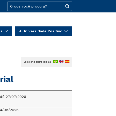
os
A Universidade Positivo
Selecione outro idioma
rial
até 27/07/2026
04/08/2026