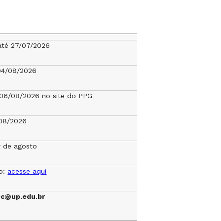
até 27/07/2026
04/08/2026
a 06/08/2026 no site do PPG
08/2026
ir de agosto
o:
acesse aqui
ec@up.edu.br