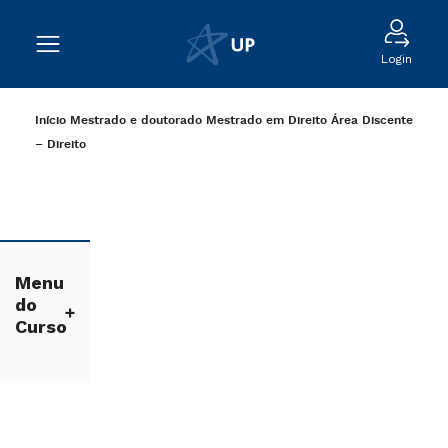
Login
Início
Mestrado e doutorado
Mestrado em Direito
Área Discente
– Direito
Menu
do
Curso