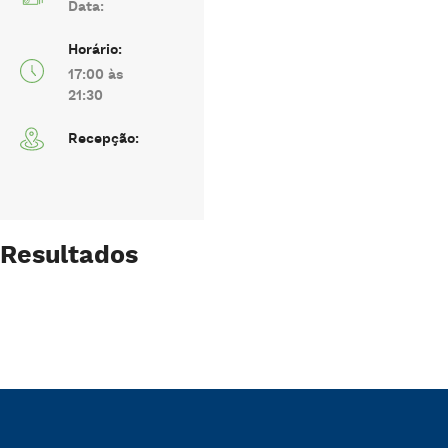
Data:
Horário:
17:00 às
21:30
Recepção:
Resultados