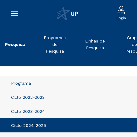
Login
Programas
Grup
Linhas de
Pesquisa
de
de
Pesquisa
Pesquisa
Pesqu
Programa
Ciclo 2022-2023
Ciclo 2023-2024
Ciclo 2024-2025