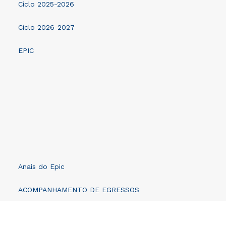
Ciclo 2025-2026
Ciclo 2026-2027
EPIC
EPIC 2023
EPIC 2024
EPIC 2025
EPIC 2026
Anais do Epic
ACOMPANHAMENTO DE EGRESSOS