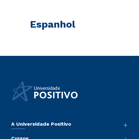
Espanhol
A Universidade Positivo
Nossa História
Cursos