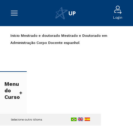
Login
Início
Mestrado e doutorado
Mestrado e Doutorado em
Administração
Corpo Docente
espanhol
Menu
do
Curso
Selecione outro idioma