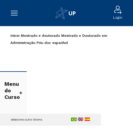
Login
Início
Mestrado e doutorado
Mestrado e Doutorado em
Administração
Pós-doc
espanhol
Menu
do
Curso
Selecione outro idioma