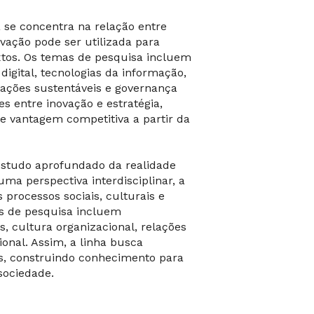
a se concentra na relação entre
ovação pode ser utilizada para
xtos. Os temas de pesquisa incluem
igital, tecnologias da informação,
nizações sustentáveis e governança
es entre inovação e estratégia,
 vantagem competitiva a partir da
estudo aprofundado da realidade
uma perspectiva interdisciplinar, a
 processos sociais, culturais e
as de pesquisa incluem
 cultura organizacional, relações
onal. Assim, a linha busca
s, construindo conhecimento para
sociedade.