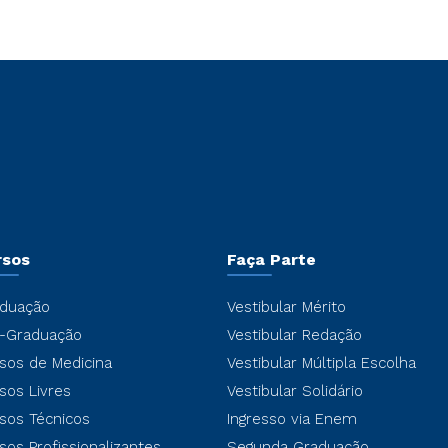
rsos
Faça Parte
duação
Vestibular Mérito
-Graduação
Vestibular Redação
sos de Medicina
Vestibular Múltipla Escolha
sos Livres
Vestibular Solidário
sos Técnicos
Ingresso via Enem
sos Profissionalizantes
Segunda Graduação