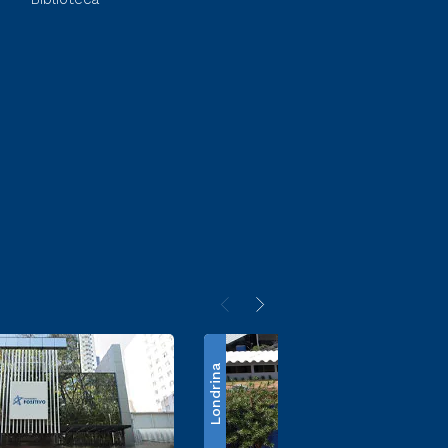
Londrina