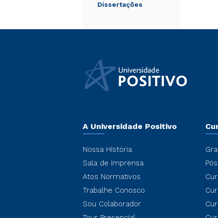
Dissertações
A Universidade Positivo
Cu
Nossa História
Gra
Sala de Imprensa
Pós
Atos Normativos
Cur
Trabalhe Conosco
Cur
Sou Colaborador
Cur
Tour Presencial
Cur