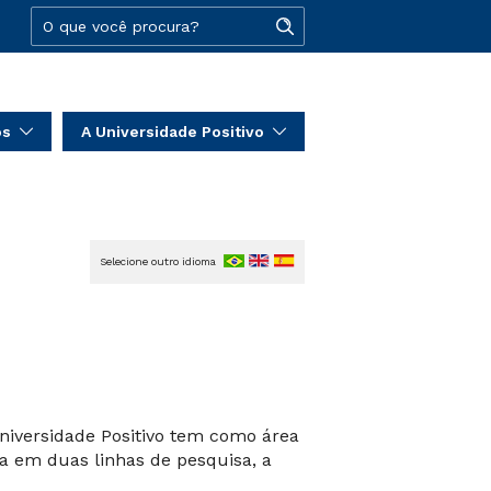
os
A Universidade Positivo
Selecione outro idioma
iversidade Positivo tem como área
a em duas linhas de pesquisa, a