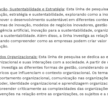
ação, Sustentabilidade e Estratégia
: Esta linha de pesquis
ação, estratégia e sustentabilidade, explorando como a in
over o desenvolvimento sustentável em diferentes conte
emas de inovação, modelos de negócios inovadores, gestão d
ligência artificial, inovação para a sustentabilidade, orga
 a sustentabilidade. Além disso, a linha investiga as relaçõ
ando compreender como as empresas podem criar valor e
ação.
dos Organizacionais:
Esta linha de pesquisa se dedica ao 
nizacional e suas interações com a sociedade. A partir de 
a investiga as diferentes formas de gestão, considerando os
óricos que influenciam o contexto organizacional. Os tem
ortamento organizacional, comunicação nas organizações,
oder, identidade organizacional e aprendizagem organizaci
reender criticamente as complexidades das organizaçõe
rvenções na relação entre as organizações, os sujeitos e a 