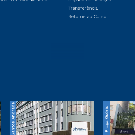
Transferência
Retorne ao Curso
Santos Andrade
Praça Osório