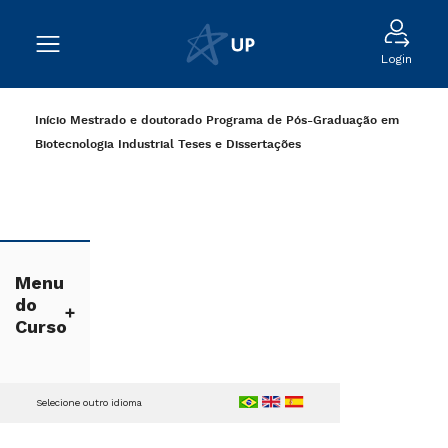
Login
Início
Mestrado e doutorado
Programa de Pós-Graduação em
Biotecnologia Industrial
Teses e Dissertações
Menu
do
Curso
Selecione outro idioma