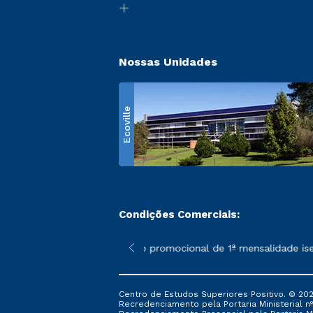
Nossas Unidades
Ecoville
Condições Comerciais:
 poderão sofrer alterações nos períodos de rematrícula conform
*A condição promocional de 1ª mensalidade isenta
Centro de Estudos Superiores Positivo. © 202
Recredenciamento pela Portaria Ministerial nº 1