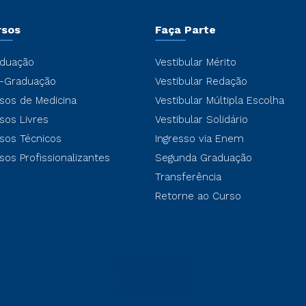
rsos
Faça Parte
duação
Vestibular Mérito
-Graduação
Vestibular Redação
sos de Medicina
Vestibular Múltipla Escolha
sos Livres
Vestibular Solidário
sos Técnicos
Ingresso via Enem
sos Profissionalizantes
Segunda Graduação
Transferência
Retorne ao Curso