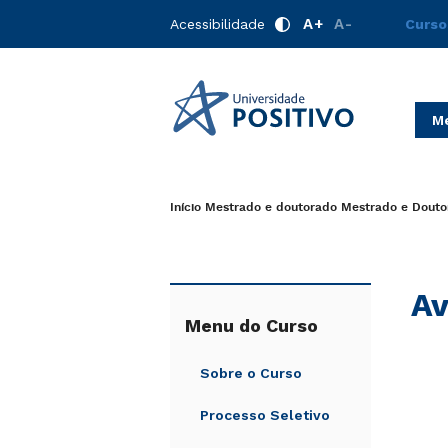
A+
A-
Acessibilidade
Curso
Me
Início
Mestrado e doutorado
Mestrado e Douto
Av
Menu do Curso
Sobre o Curso
Processo Seletivo