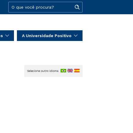
os
A Universidade Positivo
Selecione outro idioma