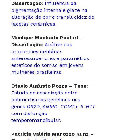
Dissertação:
Influência da
pigmentação interna e glaze na
alteração de cor e translucidez de
facetas cerâmicas.
Monique Machado Paulart –
Dissertação:
Análise das
proporções dentárias
anterossuperiores e paramêtros
estéticos do sorriso em jovens
mulheres brasileiras.
Otavio Augusto Pozza – Tese:
Estudo de associação entre
polimorfismos genéticos nos
genes
DR2D
,
ANKK1
,
COMT
e
5-HTT
com disfunção
temporomandibular.
Patricia Valéria Manozzo Kunz –