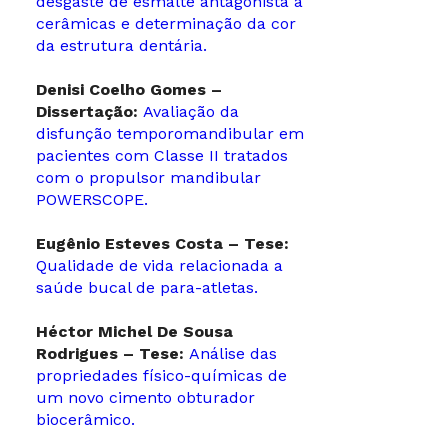
desgaste de esmalte antagonista à
cerâmicas e determinação da cor
da estrutura dentária.
Denisi Coelho Gomes –
Dissertação:
Avaliação da
disfunção temporomandibular em
pacientes com Classe II tratados
com o propulsor mandibular
POWERSCOPE.
Eugênio Esteves Costa – Tese:
Qualidade de vida relacionada a
saúde bucal de para-atletas.
Héctor Michel De Sousa
Rodrigues – Tese:
Análise das
propriedades físico-químicas de
um novo cimento obturador
biocerâmico.