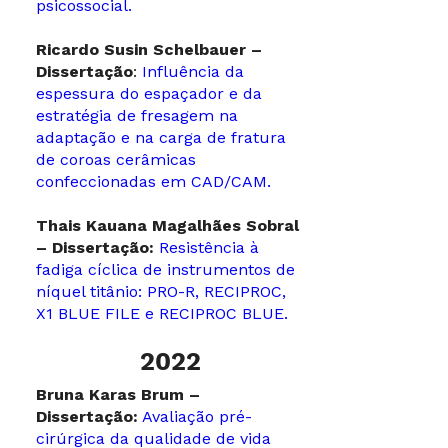
psicossocial.
Ricardo Susin Schelbauer –
Dissertação
:
Influência da
espessura do espaçador e da
estratégia de fresagem na
adaptação e na carga de fratura
de coroas cerâmicas
confeccionadas em CAD/CAM.
Thais Kauana Magalhães Sobral
– Dissertação:
Resistência à
fadiga cíclica de instrumentos de
níquel titânio: PRO-R, RECIPROC,
X1 BLUE FILE e RECIPROC BLUE.
2022
Bruna Karas Brum –
Dissertação:
Avaliação pré-
cirúrgica da qualidade de vida