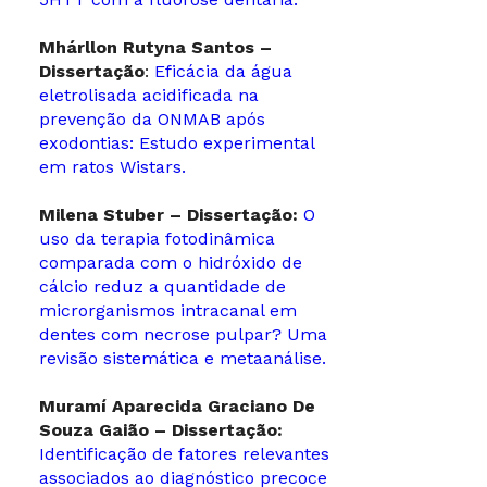
Mhárllon Rutyna Santos –
Dissertação
:
Eficácia da água
eletrolisada acidificada na
prevenção da ONMAB após
exodontias: Estudo experimental
em ratos Wistars.
Milena Stuber – Dissertação:
O
uso da terapia fotodinâmica
comparada com o hidróxido de
cálcio reduz a quantidade de
microrganismos intracanal em
dentes com necrose pulpar? Uma
revisão sistemática e metaanálise.
Muramí Aparecida Graciano De
Souza Gaião – Dissertação:
Identificação de fatores relevantes
associados ao diagnóstico precoce