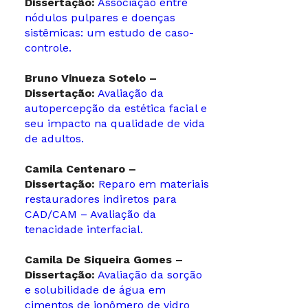
Dissertação:
Associação entre
nódulos pulpares e doenças
sistêmicas: um estudo de caso-
controle.
Bruno Vinueza Sotelo –
Dissertação:
Avaliação da
autopercepção da estética facial e
seu impacto na qualidade de vida
de adultos.
Camila Centenaro –
Dissertação:
Reparo em materiais
restauradores indiretos para
CAD/CAM – Avaliação da
tenacidade interfacial.
Camila De Siqueira Gomes –
Dissertação:
Avaliação da sorção
e solubilidade de água em
cimentos de ionômero de vidro