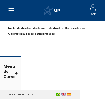
Login
Início
Mestrado e doutorado
Mestrado e Doutorado em
Odontologia
Teses e Dissertações
Menu
do
Curso
Selecione outro idioma