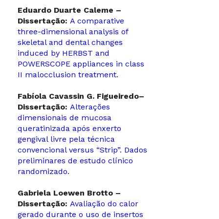
Eduardo Duarte Caleme –
Dissertação:
A comparative
three-dimensional analysis of
skeletal and dental changes
induced by HERBST and
POWERSCOPE appliances in class
II malocclusion treatment.
Fabíola Cavassin G. Figueiredo–
Dissertação:
Alterações
dimensionais de mucosa
queratinizada após enxerto
gengival livre pela técnica
convencional versus “Strip”. Dados
preliminares de estudo clínico
randomizado.
Gabriela Loewen Brotto –
Dissertação:
Avaliação do calor
gerado durante o uso de insertos