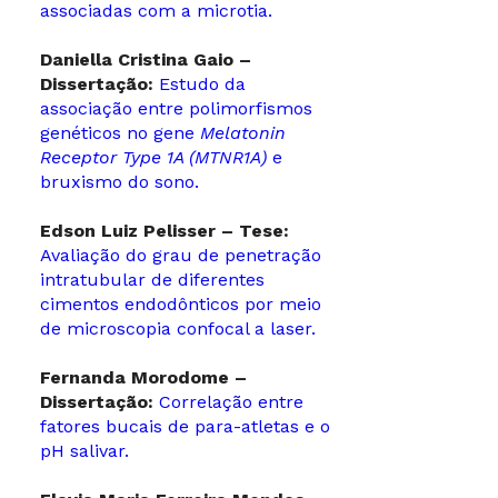
associadas com a microtia.
Daniella Cristina Gaio –
Dissertação:
Estudo da
associação entre polimorfismos
genéticos no gene
Melatonin
Receptor Type 1A (MTNR1A)
e
bruxismo do sono.
Edson Luiz Pelisser – Tese:
Avaliação do grau de penetração
intratubular de diferentes
cimentos endodônticos por meio
de microscopia confocal a laser.
Fernanda Morodome
–
Dissertação:
Correlação entre
fatores bucais de para-atletas e o
pH salivar.