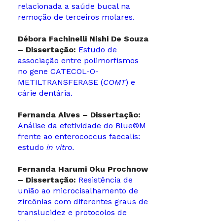
relacionada a saúde bucal na
remoção de terceiros molares.
Débora Fachinelli Nishi De Souza
– Dissertação:
Estudo de
associação entre polimorfismos
no gene CATECOL-O-
METILTRANSFERASE (
COMT
) e
cárie dentária.
Fernanda Alves – Dissertação:
Análise da efetividade do Blue®M
frente ao enterococcus faecalis:
estudo
in vitro.
Fernanda Harumi Oku Prochnow
– Dissertação:
Resistência de
união ao microcisalhamento de
zircônias com diferentes graus de
translucidez e protocolos de