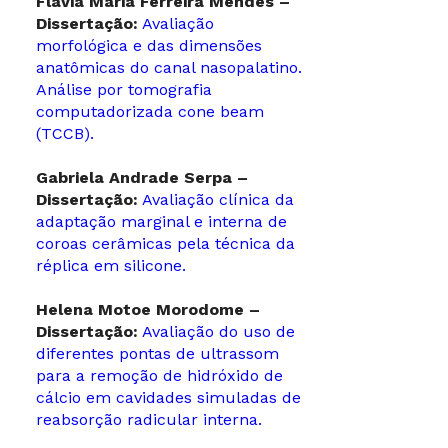
Flavia Maria Ferreira Mendes –
Dissertação:
Avaliação
morfológica e das dimensões
anatômicas do canal nasopalatino.
Análise por tomografia
computadorizada cone beam
(TCCB).
Gabriela Andrade Serpa –
Dissertação:
Avaliação clínica da
adaptação marginal e interna de
coroas cerâmicas pela técnica da
réplica em silicone.
Helena Motoe Morodome –
Dissertação:
Avaliação do uso de
diferentes pontas de ultrassom
para a remoção de hidróxido de
cálcio em cavidades simuladas de
reabsorção radicular interna.