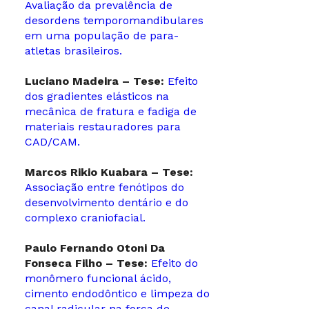
Avaliação da prevalência de
desordens temporomandibulares
em uma população de para-
atletas brasileiros.
Luciano Madeira – Tese:
Efeito
dos gradientes elásticos na
mecânica de fratura e fadiga de
materiais restauradores para
CAD/CAM.
Marcos Rikio Kuabara – Tese:
Associação entre fenótipos do
desenvolvimento dentário e do
complexo craniofacial.
Paulo Fernando Otoni Da
Fonseca Filho – Tese:
Efeito do
monômero funcional ácido,
cimento endodôntico e limpeza do
canal radicular na força de