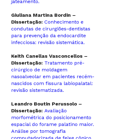
jateamento.
Giuliana Martina Bordin –
Dissertação:
Conhecimento e
condutas de cirurgiões-dentistas
para prevenção da endocardite
infecciosa: revisão sistemática.
Keith Canellas Vasconcellos –
Dissertação:
Tratamento pré-
cirúrgico de moldagem
nasoalveolar em pacientes recém-
nascidos com fissura labiopalatal:
revisão sistematizada.
Leandro Boutin Perussolo –
Dissertação:
Avaliação
morfométrica do posicionamento
espacial do forame palatino maior.
Análise por tomografia
computadorizada de feixe cônico