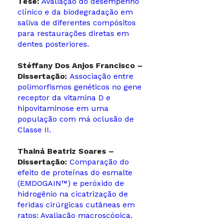
Tese:
Avaliação do desempenho
clínico e da biodegradação em
saliva de diferentes compósitos
para restaurações diretas em
dentes posteriores.
Stéffany Dos Anjos Francisco –
Dissertação:
Associação entre
polimorfismos genéticos no gene
receptor da vitamina D e
hipovitaminose em uma
população com má oclusão de
Classe II.
Thainá Beatriz Soares –
Dissertação:
Comparação do
efeito de proteínas do esmalte
(EMDOGAIN™) e peróxido de
hidrogênio na cicatrização de
feridas cirúrgicas cutâneas em
ratos: Avaliação macroscópica,