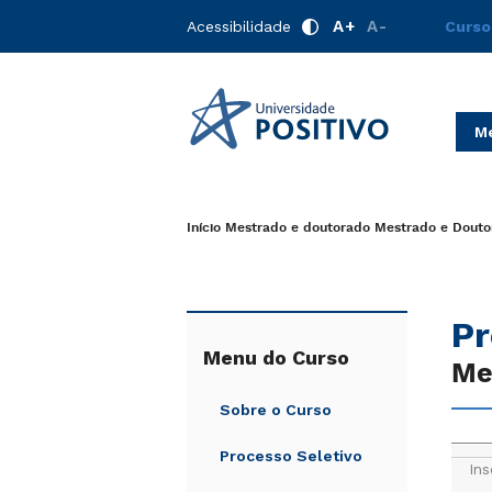
A+
A-
Acessibilidade
Curso
Me
Início
Mestrado e doutorado
Mestrado e Douto
Pr
Menu do Curso
Me
Sobre o Curso
Processo Seletivo
Ins