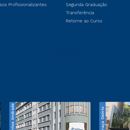
sos Profissionalizantes
Segunda Graduação
Transferência
Retorne ao Curso
Santos Andrade
Praça Osório