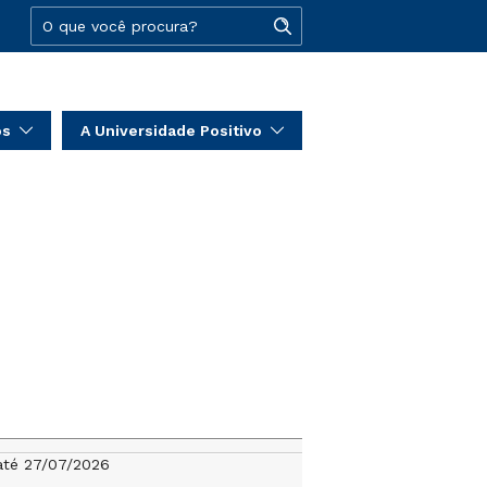
os
A Universidade Positivo
até 27/07/2026