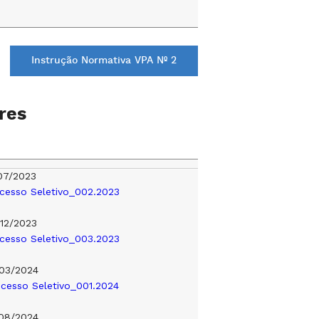
Instrução Normativa VPA Nº 2
res
07/2023
ocesso Seletivo_002.2023
12/2023
ocesso Seletivo_003.2023
03/2024
ocesso Seletivo_001.2024
08/2024