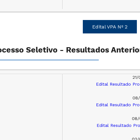
Edital VPA Nº 2
ocesso Seletivo - Resultados Anterio
21/
Edital Resultado Pr
08/
Edital Resultado Pr
08/
Edital Resultado Pr
02/