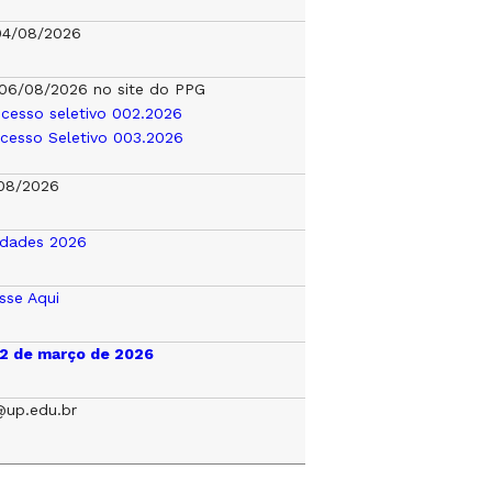
04/08/2026
a 06/08/2026 no site do PPG
ocesso seletivo 002.2026
ocesso Seletivo 003.2026
08/2026
idades 2026
sse Aqui
, 2 de março de 2026
up.edu.br