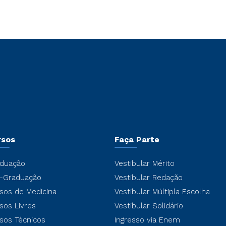
rsos
Faça Parte
duação
Vestibular Mérito
-Graduação
Vestibular Redação
sos de Medicina
Vestibular Múltipla Escolha
sos Livres
Vestibular Solidário
sos Técnicos
Ingresso via Enem