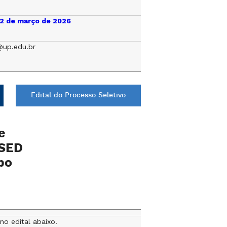
, 2 de março de 2026
up.edu.br
Edital do Processo Seletivo
e
CSED
po
no edital abaixo.