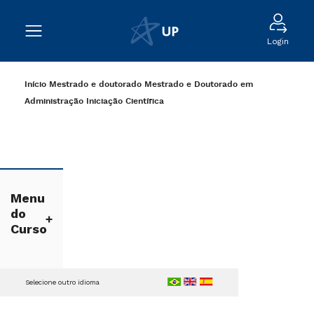
Login
Início
Mestrado e doutorado
Mestrado e Doutorado em
Administração
Iniciação Científica
Menu
do
Curso
Selecione outro idioma