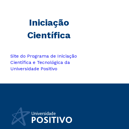
Iniciação
Científica
Site do Programa de Iniciação
Científica e Tecnológica da
Universidade Positivo