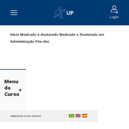
Login
Início
Mestrado e doutorado
Mestrado e Doutorado em
Administração
Pós-doc
Menu
do
Curso
Selecione outro idioma