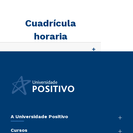
Cuadrícula
horaria
A Universidade Positivo
Nossa História
Cursos
Sala de Imprensa