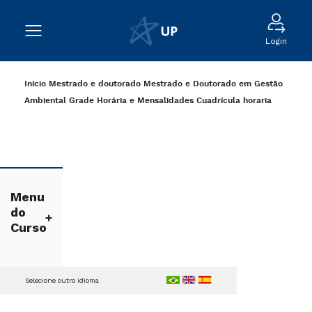
Login
Início
Mestrado e doutorado
Mestrado e Doutorado em Gestão
Ambiental
Grade Horária e Mensalidades
Cuadrícula horaria
Menu
do
Curso
Selecione outro idioma