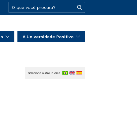
os
A Universidade Positivo
Selecione outro idioma