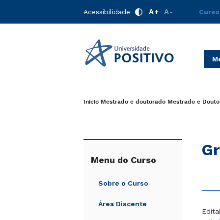
A+
A-
Acessibilidade
Curso
Me
Início
Mestrado e doutorado
Mestrado e Douto
Gr
Menu do Curso
Sobre o Curso
Área Discente
Edita