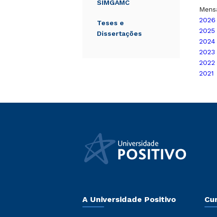
SIMGAMC
Mens
2026
Teses e
2025
Dissertações
2024
2023
2022
2021
A Universidade Positivo
Cu