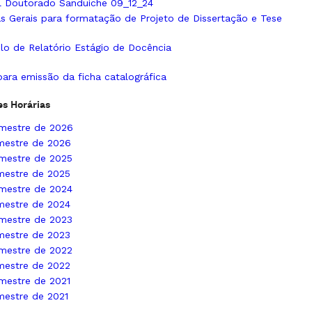
l Doutorado Sanduíche 09_12_24
s Gerais para formatação de Projeto de Dissertação e Tese
o de Relatório Estágio de Docência
para emissão da ficha catalográfica
s Horárias
emestre de 2026
mestre de 2026
emestre de 2025
mestre de 2025
emestre de 2024
mestre de 2024
emestre de 2023
mestre de 2023
emestre de 2022
mestre de 2022
mestre de 2021
mestre de 2021