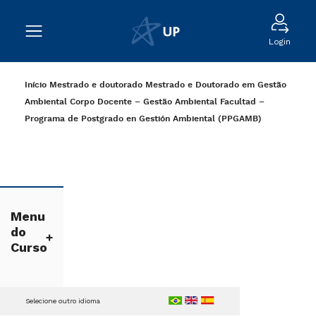
Login
Início
Mestrado e doutorado
Mestrado e Doutorado em Gestão
Ambiental
Corpo Docente – Gestão Ambiental
Facultad –
Programa de Postgrado en Gestión Ambiental (PPGAMB)
Menu
do
Curso
Selecione outro idioma