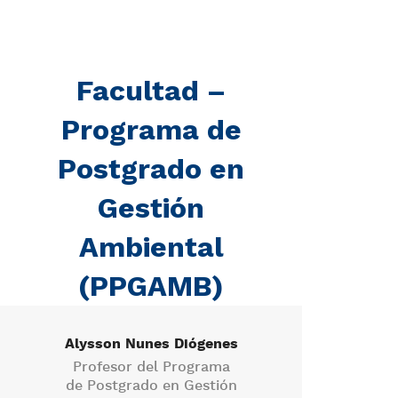
Facultad –
Programa de
Postgrado en
Gestión
Ambiental
(PPGAMB)
Alysson Nunes Diógenes
Cí
Profesor del Programa
de Postgrado en Gestión
Pro