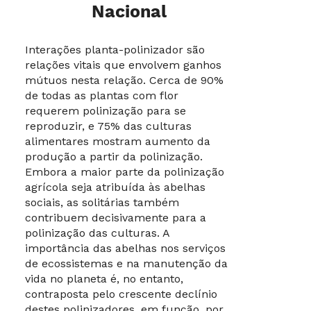
Nacional
Interações planta-polinizador são
relações vitais que envolvem ganhos
mútuos nesta relação. Cerca de 90%
de todas as plantas com flor
requerem polinização para se
reproduzir, e 75% das culturas
alimentares mostram aumento da
produção a partir da polinização.
Embora a maior parte da polinização
agrícola seja atribuída às abelhas
sociais, as solitárias também
contribuem decisivamente para a
polinização das culturas. A
importância das abelhas nos serviços
de ecossistemas e na manutenção da
vida no planeta é, no entanto,
contraposta pelo crescente declínio
destes polinizadores, em função, por