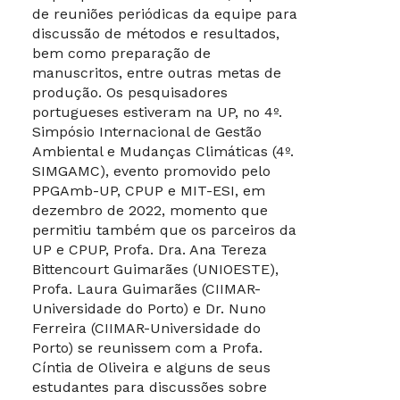
de reuniões periódicas da equipe para
discussão de métodos e resultados,
bem como preparação de
manuscritos, entre outras metas de
produção. Os pesquisadores
portugueses estiveram na UP, no 4º.
Simpósio Internacional de Gestão
Ambiental e Mudanças Climáticas (4º.
SIMGAMC), evento promovido pelo
PPGAmb-UP, CPUP e MIT-ESI, em
dezembro de 2022, momento que
permitiu também que os parceiros da
UP e CPUP, Profa. Dra. Ana Tereza
Bittencourt Guimarães (UNIOESTE),
Profa. Laura Guimarães (CIIMAR-
Universidade do Porto) e Dr. Nuno
Ferreira (CIIMAR-Universidade do
Porto) se reunissem com a Profa.
Cíntia de Oliveira e alguns de seus
estudantes para discussões sobre