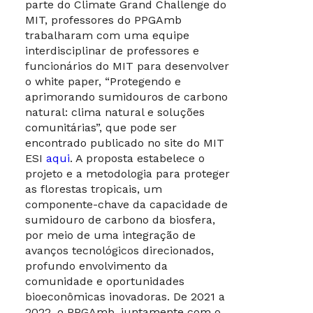
parte do Climate Grand Challenge do
MIT, professores do PPGAmb
trabalharam com uma equipe
interdisciplinar de professores e
funcionários do MIT para desenvolver
o white paper, “Protegendo e
aprimorando sumidouros de carbono
natural: clima natural e soluções
comunitárias”, que pode ser
encontrado publicado no site do MIT
ESI
aqui
. A proposta estabelece o
projeto e a metodologia para proteger
as florestas tropicais, um
componente-chave da capacidade de
sumidouro de carbono da biosfera,
por meio de uma integração de
avanços tecnológicos direcionados,
profundo envolvimento da
comunidade e oportunidades
bioeconômicas inovadoras. De 2021 a
2022, o PPGAmb, juntamente com o