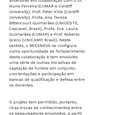
anteriores em colaboração com o Dr.
Nuno Ferreira (CIIMAR e
Cardiff
University
), Prof. Peter Kille (
Cardiff
University
), Profa. Ana Tereza
Bittencourt Guimarães (UNIOESTE,
Cascavel, Brasil), Profa. Dra. Laura
Guimarães (CIIMAR) e Prof. Roberto
Greco (UNICAMP, Brasil). Neste
sentido, o BEESNESS se configura
como oportunidade de fortalecimento
desta colaboração e tem envolvido
uma série de outras iniciativas de
captação de fundos em conjunto,
coorientações e participação em
bancas de qualificação e defesa entre
os docentes.
O projeto tem permitido, portanto,
ricas trocas de conhecimentos entre
os pesquisadores envolvidos, a partir