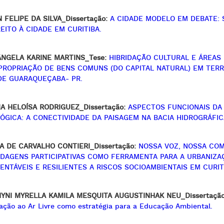
N FELIPE DA SILVA_Dissertação:
A CIDADE MODELO EM DEBATE: 
REITO À CIDADE EM CURITIBA.
ÂNGELA KARINE MARTINS_Tese:
HIBRIDAÇÃO CULTURAL E ÁREAS
PROPRIAÇÃO DE BENS COMUNS (DO CAPITAL NATURAL) EM TE
DE GUARAQUEÇABA- PR.
IA HELOÍSA RODRIGUEZ_Dissertação:
ASPECTOS FUNCIONAIS DA
ÓGICA: A CONECTIVIDADE DA PAISAGEM NA BACIA HIDROGRÁFIC
IA DE CARVALHO CONTIERI_Dissertação:
NOSSA VOZ, NOSSA CO
DAGENS PARTICIPATIVAS COMO FERRAMENTA PARA A URBANIZAÇ
ENTÁVEIS E RESILIENTES A RISCOS SOCIOAMBIENTAIS EM CURIT
YNI MYRELLA KAMILA MESQUITA AUGUSTINHAK NEU_Dissertação
ção ao Ar Livre como estratégia para a Educação Ambiental.