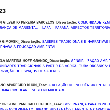
23
N GILBERTO PEREIRA BARCELOS_Dissertação:
COMUNIDADE REMA
RANÇA DE MARIENTAL – LAPA – PARANÁ: ASPECTOS TERRITORI
O GIMOVSKI_Dissertação:
SABERES TRADICIONAIS E NARRATIVAS
ENAWA À EDUCAÇÃO AMBIENTAL
ELA MARTINS HOFF GRANDO_Dissertação:
SENSIBILIZAÇÃO AMB
NIDADES TRADICIONAIS A PARTIR DA AGRICULTURA ORGÂNICA: 
RIZAÇÃO DE ESPAÇOS DE SABERES.
ANO APARECIDO KHUN_Tese:
A RELAÇÃO DE INFLUÊNCIA ENTRE
OMIA CIRCULAR E SUSTENTABILIDADE.
Y CRISTINE PANEGALLI PALHUK_Tese:
GOVERNANÇA PARA CONDUÇ
O DESENVOLVIMENTO URBANO SUSTENTÁVEL FRENTE A CAPACID