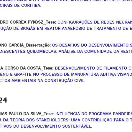
CIPAIS DE CURITIBA.
DRO CORREA PYKOSZ_Tese:
CONFIGURAÇÕES DE REDES NEURAI
UÇÃO DE BIOGÁS EM REATOR ANAERÓBIO DE TRATAMENTO DE E
ANO GARCIA_Dissertação:
OS DESAFIOS DO DESENVOLVIMENTO 
NESCENTES QUILOMBOLAS: ANÁLISE DA COMUNIDADE DA RESTIN
A CORSO DA COSTA_Tese:
DESENVOLVIMENTO DE FILAMENTO CI
ENO E GRAFITE NO PROCESSO DE MANUFATURA ADITIVA VISAN
CTOS AMBIENTAIS NA CONSTRUÇÃO CIVIL
24
IAS PAULO DA SILVA_Tese:
INFLUÊNCIA DO PROGRAMA BANDEIRA 
A DA TEORIA DOS STAKEHOLDERS: UMA CONTRIBUIÇÃO PARA O T
TIVOS DO DESENVOLVIMENTO SUSTENTÁVEL.