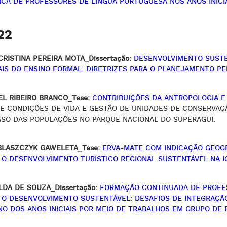
ICA DE PROFESSORES DE LÍNGUA PORTUGUESA NOS ANOS INICI
22
CRISTINA PEREIRA MOTA_Dissertação:
DESENVOLVIMENTO SUSTE
IAIS DO ENSINO FORMAL: DIRETRIZES PARA O PLANEJAMENTO P
EL RIBEIRO BRANCO_Tese:
CONTRIBUIÇÕES DA ANTROPOLOGIA E 
E CONDIÇÕES DE VIDA E GESTÃO DE UNIDADES DE CONSERVAÇ
ASO DAS POPULAÇÕES NO PARQUE NACIONAL DO SUPERAGUI.
BLASZCZYK GAWELETA_Tese:
ERVA-MATE COM INDICAÇÃO GEOGR
 O DESENVOLVIMENTO TURÍSTICO REGIONAL SUSTENTÁVEL NA I
LDA DE SOUZA_Dissertação:
FORMAÇÃO CONTINUADA DE PROFE
 O DESENVOLVIMENTO SUSTENTÁVEL: DESAFIOS DE INTEGRAÇÃ
NO DOS ANOS INICIAIS POR MEIO DE TRABALHOS EM GRUPO DE