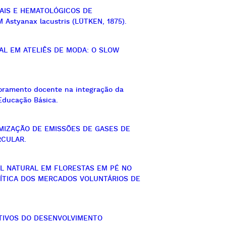
UAIS E HEMATOLÓGICOS DE
tyanax lacustris (LÜTKEN, 1875).
AL EM ATELIÊS DE MODA: O SLOW
oramento docente na integração da
Educação Básica.
IMIZAÇÃO DE EMISSÕES DE GASES DE
RCULAR.
AL NATURAL EM FLORESTAS EM PÉ NO
RÍTICA DOS MERCADOS VOLUNTÁRIOS DE
ETIVOS DO DESENVOLVIMENTO