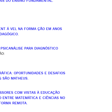
AIS DO ENSINO FUNDAMENTAL.
NT Á VEL NA FORMA ÇÃO EM ANOS
EDAGÓGICO.
PSICANÁLISE PARA DIAGNÓSTICO
ÃO:
ÁFICA: OPORTUNIDADES E DESAFIOS
G SÃO MATHEUS.
SSORES COM VISTAS À EDUCAÇÃO
O ENTRE MATEMÁTICA E CIÊNCIAS NO
 FORMA REMOTA.