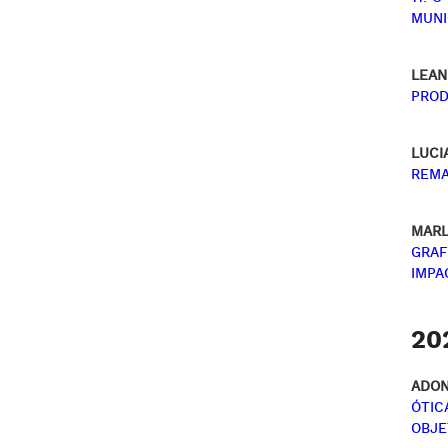
MUNI
LEAN
PROD
LUCI
REMA
MARL
GRAF
IMPA
20
ADON
ÓTIC
OBJE