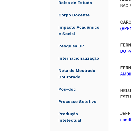
Bolsa de Estudo
BACI
Corpo Docente
CARO
Impacto Acadêmico
(RPP
e Social
FERN
Pesquisa UP
DO P
Internacionalização
FERN
Nota do Mestrado
AMBI
Doutorado
Pós-doc
HELU
ESTU
Processo Seletivo
JEFF
Produção
condi
Intelectual