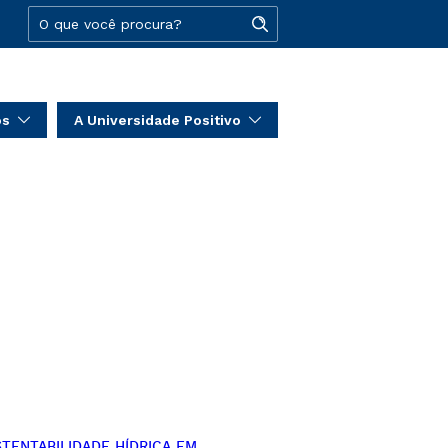
os
A Universidade Positivo
TENTABILIDADE HÍDRICA EM