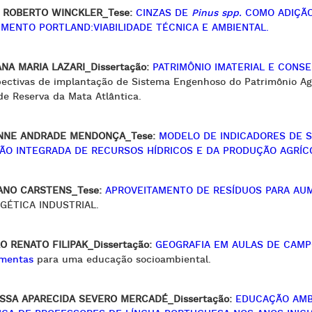
 ROBERTO WINCKLER_Tese:
CINZAS DE
Pinus spp.
COMO ADIÇÃO
IMENTO PORTLAND:VIABILIDADE TÉCNICA E AMBIENTAL.
ANA MARIA LAZARI_Dissertação:
PATRIMÔNIO IMATERIAL E CONSE
ectivas de implantação de Sistema Engenhoso do Patrimônio Agrí
e Reserva da Mata Atlântica.
NNE ANDRADE MENDONÇA_Tese:
MODELO DE INDICADORES DE S
ÃO INTEGRADA DE RECURSOS HÍDRICOS E DA PRODUÇÃO AGRÍC
ANO CARSTENS_Tese:
APROVEITAMENTO DE RESÍDUOS PARA AUM
GÉTICA INDUSTRIAL.
O RENATO FILIPAK_Dissertação:
GEOGRAFIA EM AULAS DE CAMPO:
amentas
para uma educação socioambiental.
SSA APARECIDA SEVERO MERCADÉ_Dissertação:
EDUCAÇÃO AMB