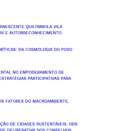
NESCENTE QUILOMBOLA VILA
AIS E AUTORRECONHECIMENTO.
 MÍTICAS: DA COSMOLOGIA DO POVO
IENTAL NO EMPODERAMENTO DE
ESTRATÉGIAS PARTICIPATIVAS PARA
 OS FATORES DO MACROAMBIENTE,
ÃO DE CIDADES SUSTENTÁVEIS, ODS
ADE DELIBERATIVA DOS CONSELHOS