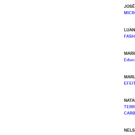
JOSÉ
MICR
LUAN
FASH
MARI
Educa
MARL
EFEI
NATA
TERR
CARB
NELS