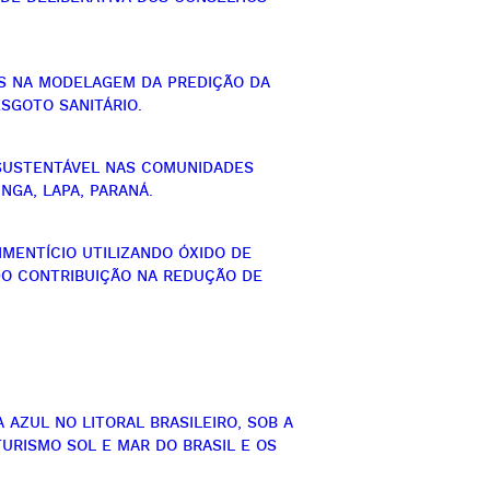
S NA MODELAGEM DA PREDIÇÃO DA
SGOTO SANITÁRIO.
SUSTENTÁVEL NAS COMUNIDADES
GA, LAPA, PARANÁ.
MENTÍCIO UTILIZANDO ÓXIDO DE
DO CONTRIBUIÇÃO NA REDUÇÃO DE
AZUL NO LITORAL BRASILEIRO, SOB A
URISMO SOL E MAR DO BRASIL E OS