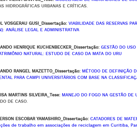
AS HIDROGRÁFICAS URBANAS E CRÍTICAS.
L VOSGERAU GUSI_Dissertação:
VIABILIDADE DAS RESERVAS PA
N): ANÁLISE LEGAL E ADMINISTRATIVA
ANDO HENRIQUE KUCHENBECKER_Dissertação:
GESTÃO DO USO
ATRIMÔNIO NATURAL: ESTUDO DE CASO DA MATA DO URU
ANDO RANGEL MAZETTO_Dissertação:
MÉTODO DE DEFINIÇÃO D
ENTAL PARA CAMPI UNIVERSITÁRIOS COM BASE NA CLASSIFICAÇ
ISA MARTINS SILVEIRA_Tese:
MANEJO DO FOGO NA GESTÃO DE
DO DE CASO.
ERSON ESCOBAR YAMASHIRO_Dissertação:
CATADORES DE MATERI
ções de trabalho em associações de reciclagem em Curitiba, Para