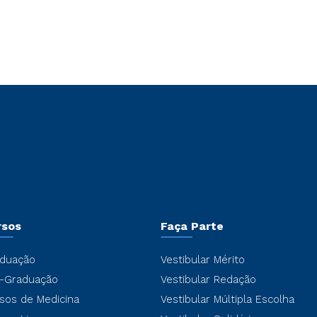
rsos
Faça Parte
duação
Vestibular Mérito
-Graduação
Vestibular Redação
sos de Medicina
Vestibular Múltipla Escolha