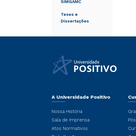
SIMGAMC
Teses e
Dissertações
A Universidade Positivo
Cu
Nossa História
Gra
Sala de Imprensa
Pós
Atos Normativos
Cur