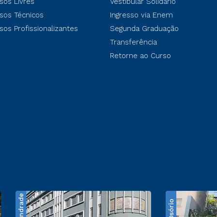
sos Livres
Vestibular Solidário
sos Técnicos
Ingresso via Enem
sos Profissionalizantes
Segunda Graduação
Transferência
Retorne ao Curso