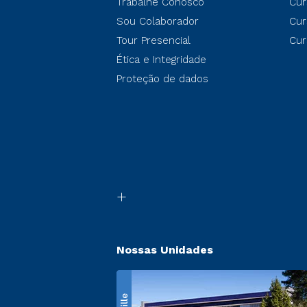
Trabalhe Conosco
Cur
Sou Colaborador
Cur
Tour Presencial
Cur
Ética e Integridade
Proteção de dados
Nossas Unidades