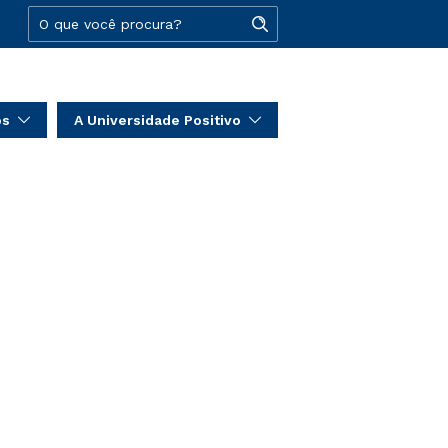
os
A Universidade Positivo