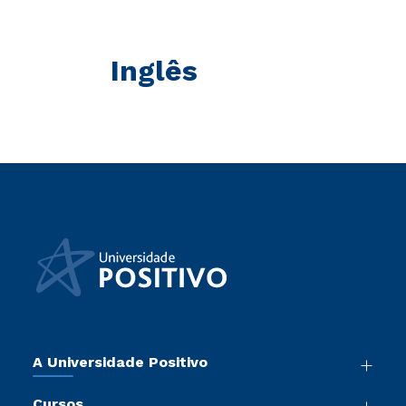
Inglês
A Universidade Positivo
Nossa História
Cursos