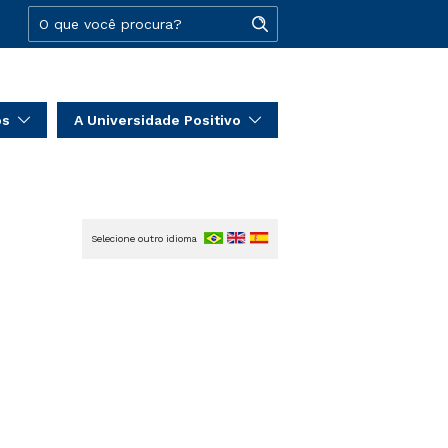
os
A Universidade Positivo
Selecione outro idioma